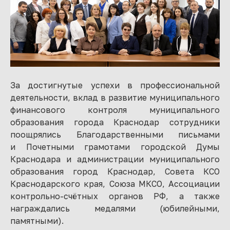
За достигнутые успехи в профессиональной
деятельности, вклад в развитие муниципального
финансового контроля муниципального
образования города Краснодар сотрудники
поощрялись Благодарственными письмами
и Почетными грамотами городской Думы
Краснодара и администрации муниципального
образования город Краснодар, Совета КСО
Краснодарского края, Союза МКСО, Ассоциации
контрольно-счётных органов РФ, а также
награждались медалями (юбилейными,
памятными).