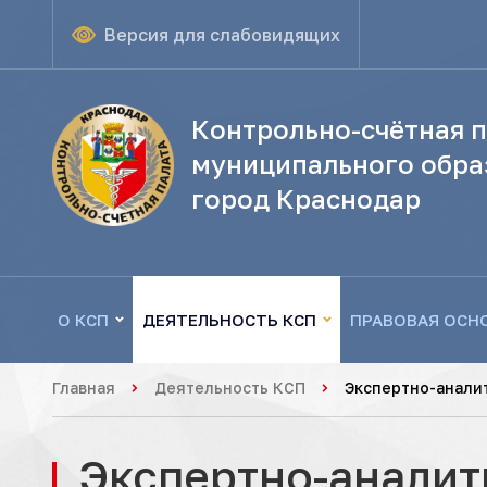
Версия для слабовидящих
Контрольно-счётная п
муниципального обра
город Краснодар
О КСП
ДЕЯТЕЛЬНОСТЬ КСП
ПРАВОВАЯ ОСН
Главная
Деятельность КСП
Экспертно-анали
Экспертно-аналит