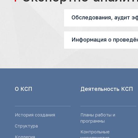
Обследования, аудит э
Информация о проведён
О КСП
Деятельность КСП
История создания
Планы работы и
программы
Структура
Контрольные
Коллегия
мероприятия