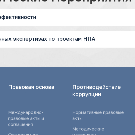
ффективности
ных экспертизах по проектам НПА
Правовая основа
Противодействие
коррупции
Международно-
Нормативные правовые
правовые акты и
акты
соглашения
Методические
Федеральное
материалы