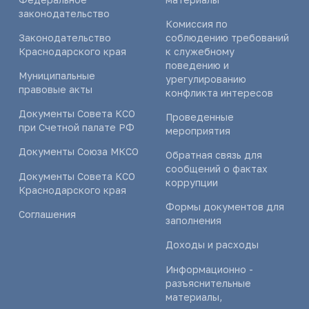
законодательство
Комиссия по
Законодательство
соблюдению требований
Краснодарского края
к служебному
поведению и
Муниципальные
урегулированию
правовые акты
конфликта интересов
Документы Совета КСО
Проведенные
при Счетной палате РФ
мероприятия
Документы Союза МКСО
Обратная связь для
сообщений о фактах
Документы Совета КСО
коррупции
Краснодарского края
Формы документов для
Соглашения
заполнения
Доходы и расходы
Информационно -
разъяснительные
материалы,