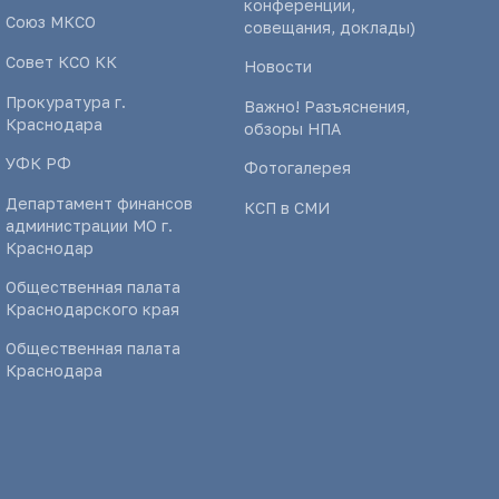
конференции,
Союз МКСО
совещания, доклады)
Совет КСО КК
Новости
Прокуратура г.
Важно! Разъяснения,
Краснодара
обзоры НПА
УФК РФ
Фотогалерея
Департамент финансов
КСП в СМИ
администрации МО г.
Краснодар
Общественная палата
Краснодарского края
Общественная палата
Краснодара