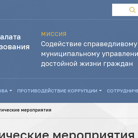
МИССИЯ
алата
Содействие справедливому
зования
муниципальному управлени
достойной жизни граждан
ОВА
ПРОТИВОДЕЙСТВИЕ КОРРУПЦИИ
СОТРУДНИЧ
тические мероприятия
ические мероприятия