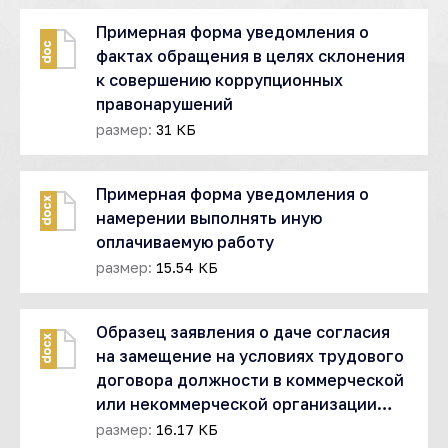
Примерная форма уведомления о
doc
фактах обращения в целях склонения
к совершению коррупционных
правонарушений
размер:
31 КБ
Примерная форма уведомления о
docx
намерении выполнять иную
оплачиваемую работу
размер:
15.54 КБ
Образец заявления о даче согласия
docx
на замещение на условиях трудового
договора должности в коммерческой
или некоммерческой организации…
размер:
16.17 КБ