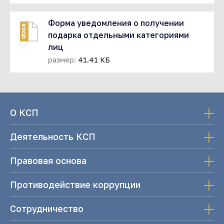
Форма уведомления о получении
docx
подарка отдельными категориями
лиц
размер:
41.41 КБ
О КСП
Деятельность КСП
Правовая основа
Противодействие коррупции
Сотрудничество