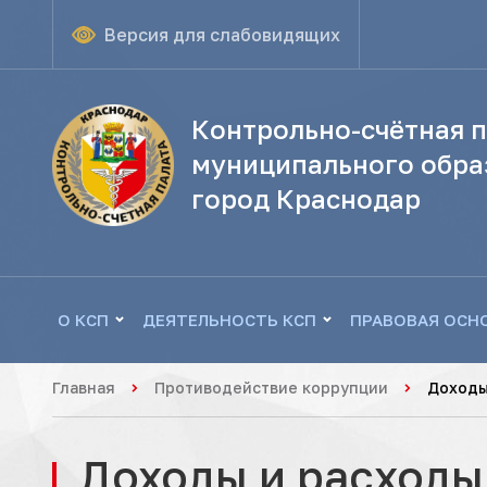
Версия для слабовидящих
Контрольно-счётная п
муниципального обра
город Краснодар
О КСП
ДЕЯТЕЛЬНОСТЬ КСП
ПРАВОВАЯ ОСН
Главная
Противодействие коррупции
Доходы
Доходы и расходы