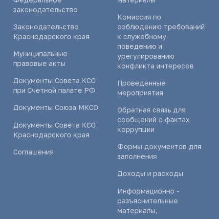
законодательство
Комиссия по
Законодательство
соблюдению требований
Краснодарского края
к служебному
поведению и
Муниципальные
урегулированию
правовые акты
конфликта интересов
Документы Совета КСО
Проведенные
при Счетной палате РФ
мероприятия
Документы Союза МКСО
Обратная связь для
сообщений о фактах
Документы Совета КСО
коррупции
Краснодарского края
Формы документов для
Соглашения
заполнения
Доходы и расходы
Информационно -
разъяснительные
материалы,