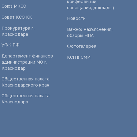
конференции,
Союз МКСО
совещания, доклады)
Совет КСО КК
Новости
Прокуратура г.
Важно! Разъяснения,
Краснодара
обзоры НПА
УФК РФ
Фотогалерея
Департамент финансов
КСП в СМИ
администрации МО г.
Краснодар
Общественная палата
Краснодарского края
Общественная палата
Краснодара