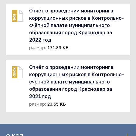
Отчёт о проведении мониторинга
pdf
коррупционных рисков в Контрольно-
счётной палате муниципального
образования город Краснодар за
2022 год
размер:
171.39 КБ
Отчёт о проведении мониторинга
docx
коррупционных рисков в Контрольно-
счётной палате муниципального
образования город Краснодар за
2021 год
размер:
23.65 КБ