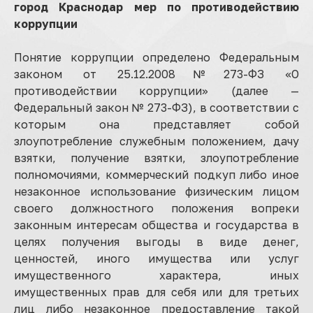
город Краснодар мер по противодействию
коррупции
Понятие коррупции определено Федеральным
законом от 25.12.2008№273-ФЗ «О
противодействии коррупции» (далее —
Федеральный закон № 273-ФЗ), в соответствии с
которым она представляет собой
злоупотребление служебным положением, дачу
взятки, получение взятки, злоупотребление
полномочиями, коммерческий подкуп либо иное
незаконное использование физическим лицом
своего должностного положения вопреки
законным интересам общества и государства в
целях получения выгоды в виде денег,
ценностей, иного имущества или услуг
имущественного характера, иных
имущественных прав для себя или для третьих
лиц либо незаконное предоставление такой