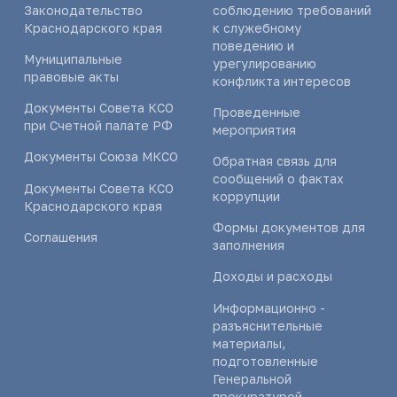
Законодательство
соблюдению требований
Краснодарского края
к служебному
поведению и
Муниципальные
урегулированию
правовые акты
конфликта интересов
Документы Совета КСО
Проведенные
при Счетной палате РФ
мероприятия
Документы Союза МКСО
Обратная связь для
сообщений о фактах
Документы Совета КСО
коррупции
Краснодарского края
Формы документов для
Соглашения
заполнения
Доходы и расходы
Информационно -
разъяснительные
материалы,
подготовленные
Генеральной
прокуратурой