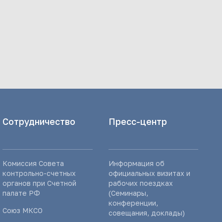
Сотрудничество
Пресс-центр
Комиссия Совета
Информация об
контрольно-счетных
официальных визитах и
органов при Счетной
рабочих поездках
палате РФ
(Семинары,
конференции,
Союз МКСО
совещания, доклады)