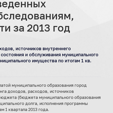
веденных
бследованиям,
и за 2013 год
ходов, источников внутреннего
состояния и обслуживания муниципального
ниципального имущества по итогам 1 кв.
палатой муниципального образования город
нга доходов, расходов, источников
бюджета (бюджета муниципального образования
иципального долга, исполнения программы
 1 квартала 2013 года.