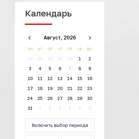
Календарь
Август,
2026
ПН
ВТ
СР
ЧТ
ПТ
СБ
ВС
27
28
29
30
31
1
2
3
4
5
6
7
8
9
10
11
12
13
14
15
16
17
18
19
20
21
22
23
24
25
26
27
28
29
30
31
1
2
3
4
5
6
Включить выбор периода