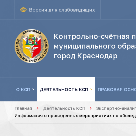
Версия для слабовидящих
Контрольно-счётная п
муниципального обра
город Краснодар
О КСП
ДЕЯТЕЛЬНОСТЬ КСП
ПРАВОВАЯ ОСН
Главная
Деятельность КСП
Экспертно-анали
Информация о проведенных мероприятиях по обследо