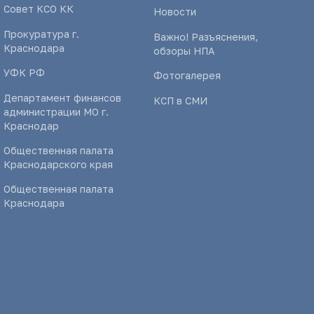
Совет КСО КК
Новости
Прокуратура г.
Важно! Разъяснения,
Краснодара
обзоры НПА
УФК РФ
Фотогалерея
Департамент финансов
КСП в СМИ
администрации МО г.
Краснодар
Общественная палата
Краснодарского края
Общественная палата
Краснодара