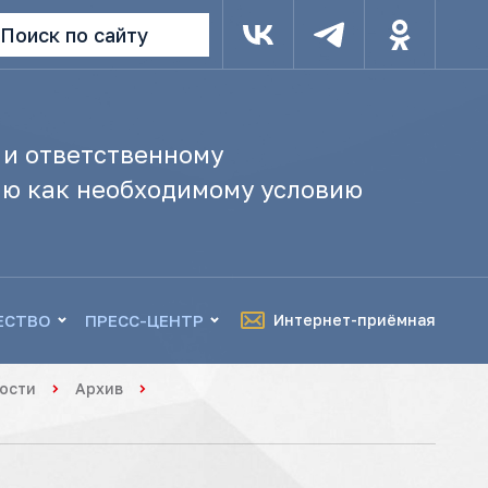
Поиск по сайту
 и ответственному
ю как необходимому условию
ЕСТВО
ПРЕСС-ЦЕНТР
Интернет-приёмная
ости
Архив