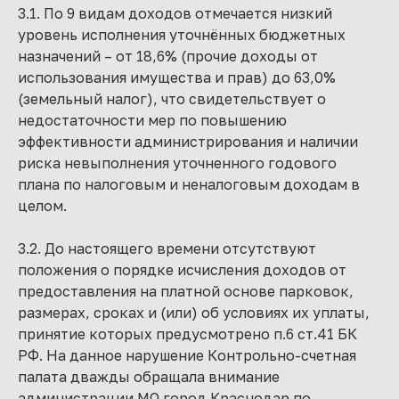
3.1. По 9 видам доходов отмечается низкий
уровень исполнения уточнённых бюджетных
назначений – от 18,6% (прочие доходы от
использования имущества и прав) до 63,0%
(земельный налог), что свидетельствует о
недостаточности мер по повышению
эффективности администрирования и наличии
риска невыполнения уточненного годового
плана по налоговым и неналоговым доходам в
целом.
3.2. До настоящего времени отсутствуют
положения о порядке исчисления доходов от
предоставления на платной основе парковок,
размерах, сроках и (или) об условиях их уплаты,
принятие которых предусмотрено п.6 ст.41 БК
РФ. На данное нарушение Контрольно-счетная
палата дважды обращала внимание
администрации МО город Краснодар по