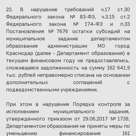
22. В нарушение требований ч.17 ст.30
Федерального закона №83-ФЗ, ч.3.15 ст.2
Федерального закона №174-ФЗ и п.33
Постановления №7676 остатки субсидий на
муниципальное задание департаментом
образования администрации МО город
Краснодар (далее - Департамент образования) в
текущем финансовом году не предоставлялись,
сложившаяся задолженность на сумму 162 641,9
тыс. рублей неправомерно списана на основании
дополнительных соглашений с
подведомственными учреждениями.
При этом в нарушение Порядка контроля за
исполнением муниципального задания,
утвержденного приказом от 29.06.2017 №1739,
Департаментом образования не приняты меры по
уменьшению финансирования 161