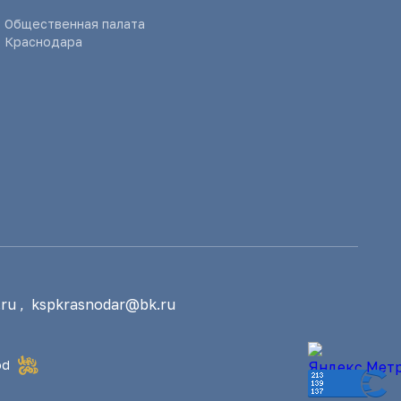
Общественная палата
Краснодара
ru
,
kspkrasnodar@bk.ru
od