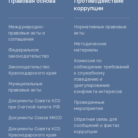
Правовая основа
Противодействие
коррупции
Международно-
Нормативные правовые
правовые акты и
акты
соглашения
Методические
Федеральное
материалы
законодательство
Комиссия по
Законодательство
соблюдению требований
Краснодарского края
к служебному
поведению и
Муниципальные
урегулированию
правовые акты
конфликта интересов
Документы Совета КСО
Проведенные
при Счетной палате РФ
мероприятия
Документы Союза МКСО
Обратная связь для
сообщений о фактах
Документы Совета КСО
коррупции
Краснодарского края