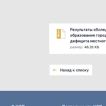
Результаты обсле
docx
образования горо
дефицита местног
размер:
46.33 КБ
Назад к списку