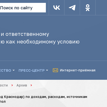
Поиск по сайту
 и ответственному
ю как необходимому условию
ЕСТВО
ПРЕСС-ЦЕНТР
Интернет-приёмная
ости
Архив
д Краснодар) по доходам, расходам, источникам
пол