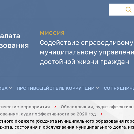
МИССИЯ
алата
Содействие справедливому
зования
муниципальному управлени
достойной жизни граждан
ОВА
ПРОТИВОДЕЙСТВИЕ КОРРУПЦИИ
СОТРУДНИЧ
тические мероприятия
Обследования, аудит эффективн
ваниям, аудит эффективности за 2020 год
стного бюджета (бюджета муниципального образования горо
жета, состояния и обслуживания муниципального долга, ис