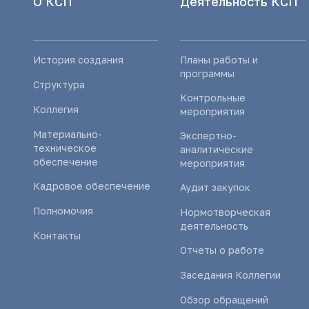
О КСП
Деятельность КСП
История создания
Планы работы и
программы
Структура
Контрольные
Коллегия
мероприятия
Материально-
Экспертно-
техническое
аналитические
обеспечение
мероприятия
Кадровое обеспечение
Аудит закупок
Полномочия
Нормотворческая
деятельность
Контакты
Отчеты о работе
Заседания Коллегии
Обзор обращений