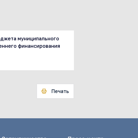
юджета муниципального
реннего финансирования
Печать