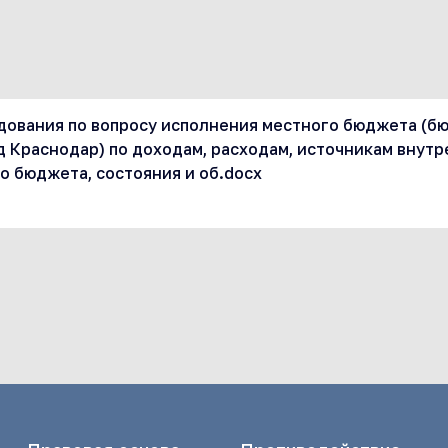
дования по вопросу исполнения местного бюджета (б
д Краснодар) по доходам, расходам, источникам внут
о бюджета, состояния и об.docx