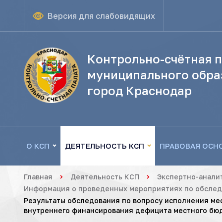
Версия для слабовидящих
Контрольно-счётная п
муниципального обра
город Краснодар
О КСП
ДЕЯТЕЛЬНОСТЬ КСП
ПРАВОВАЯ ОСН
Главная
Деятельность КСП
Экспертно-анали
Информация о проведенных мероприятиях по обследо
Результаты обследования по вопросу исполнения ме
внутреннего финансирования дефицита местного бюд