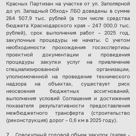
Красных Партизан на участке от ул. Заполярной
до ул. Западный Обход» ЛБО доведены в сумме
284 507,9 тыс. рублей (в том числе средства
бюджета Краснодарского края – 247 000,0 тыс.
рублей), срок выполнения работ – 2025 год,
закупочные процедуры не начаты. С учетом
необходимости прохождения госэкспертизы
проектной документации и проведения
процедуры закупки услуг на привлечение
специализированной организации,
уполномоченной на проведение технического
надзора на объектах, существует риск
неосвоения бюджетных ассигнований,
выполнения условий Соглашения и достижения
показателя результативности предоставления
межбюджетного трансферта (строительство
(реконструкция) дорог – 0,6 км в 2025 году).
7. Совокупный годовой объем закупок (далее -