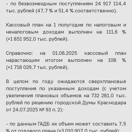
- по безвозмездным поступлениям 24 917 114,4
тыс. рублей (47,7 % и 51,4 % соответственно).
Кассовый план на 1 полугодие по налоговым и
неналоговым доходам выполнен на 111,6 %
(+1 851 952,0 тыс. рублей).
Справочно: на 01.08.2025 кассовый план
нарастающим итогом выполнен на 108 %
(+1 718 029,7 тыс. рублей).
В целом по году ожидаются сверхплановые
поступления по указанным доходам (с учетом
увеличения плановых объемов на 732 281,0 тыс.
рублей по решению городской Думы Краснодара
от 24.07.2025 № 93 п. 2):
- по данным ГАДБ их объем может составить 7,5
% от годового плана (+3 010 907,0 тыс. рублей);