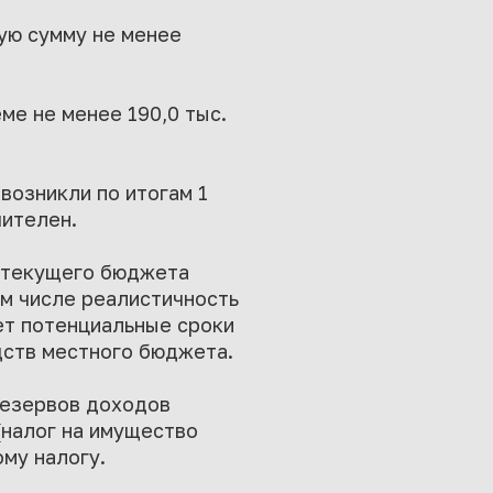
ую сумму не менее
ме не менее 190,0 тыс.
возникли по итогам 1
чителен.
 текущего бюджета
м числе реалистичность
ет потенциальные сроки
дств местного бюджета.
резервов доходов
(налог на имущество
му налогу.