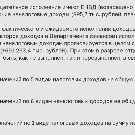
цательное исполнение имеют ЕНВД (возвращено 1 
рочие неналоговые доходы (395,7 тыс. рублей, план
а фактического и ожидаемого исполнения доходо
аторов доходов и Департамента финансов) испо
и неналоговым доходам прогнозируется в целом 
(+691 233,4 тыс. рублей). При этом в разрезе от
быть, как не выполнен, так и перевыполнен, в св
значений по 5 видам налоговых доходов на общую 
значений по 6 видам неналоговых доходов на общ
начений по 1 виду налоговых доходов на сумму не