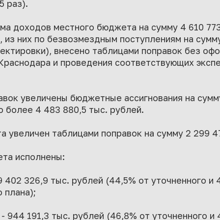
5 раз).
ма доходов местного бюджета на сумму 4 610 773,
 из них по безвозмездным поступлениям на сумму
ректировки), внесено таблицами поправок без оф
Краснодара и проведения соответствующих эксп
авок увеличены бюджетные ассигнования на сумму 
 более 4 483 880,5 тыс. рублей.
 увеличен таблицами поправок на сумму 2 299 47
ета исполнены:
9 402 326,9 тыс. рублей (44,5% от уточненного и
 плана);
- 944 191,3 тыс. рублей (46,8% от уточненного и