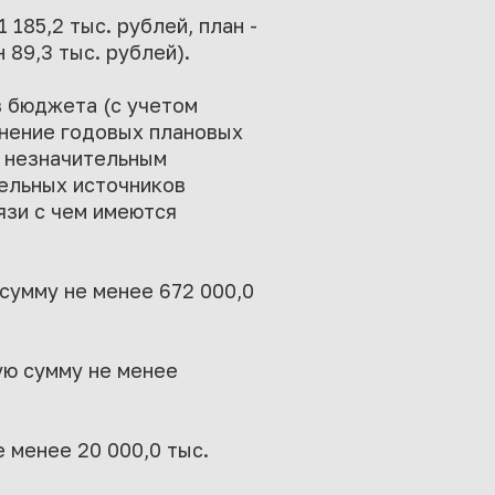
185,2 тыс. рублей, план -
 89,3 тыс. рублей).
в бюджета (с учетом
лнение годовых плановых
с незначительным
дельных источников
язи с чем имеются
сумму не менее 672 000,0
ую сумму не менее
 менее 20 000,0 тыс.