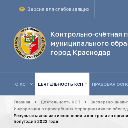
Версия для слабовидящих
Контрольно-счётная п
муниципального обра
город Краснодар
О КСП
ДЕЯТЕЛЬНОСТЬ КСП
ПРАВОВАЯ ОСН
Главная
Деятельность КСП
Экспертно-анали
Информация о проведённых мероприятиях по обследо
Результаты анализа исполнения и контроля за орган
полугодия 2022 года