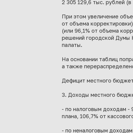
2 305 129,6 тыс. рублей (в 
При этом увеличение объе
от объема корректировки),
(или 96,1% от объема кор
решений городской Думы 
палаты.
На основании таблиц попр
а также перераспределено
Дефицит местного бюджета
3. Доходы местного бюдж
- по налоговым доходам - 
плана, 106,7% от кассового
- по неналоговым доходам 