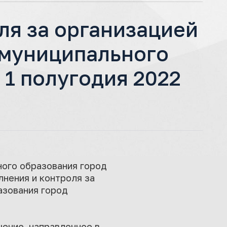
ля за организацией
 муниципального
 1 полугодия 2022
ного образования город
лнения и контроля за
азования город
ение, направленное в