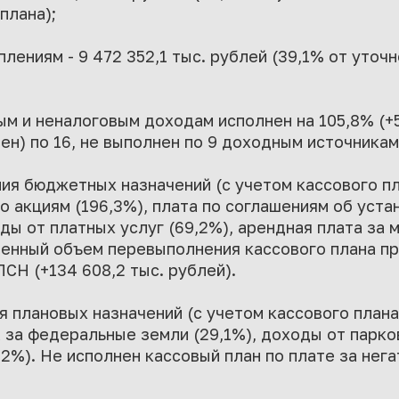
плана);
лениям - 9 472 352,1 тыс. рублей (39,1% от уточн
м и неналоговым доходам исполнен на 105,8% (+5
ен) по 16, не выполнен по 9 доходным источникам
ия бюджетных назначений (с учетом кассового п
о акциям (196,3%), плата по соглашениям об уста
оды от платных услуг (69,2%), арендная плата за
венный объем перевыполнения кассового плана п
ПСН (+134 608,2 тыс. рублей).
я плановых назначений (с учетом кассового план
а за федеральные земли (29,1%), доходы от парко
,2%). Не исполнен кассовый план по плате за нег