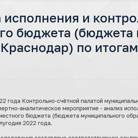
 исполнения и контро
го бюджета (бюджета
Краснодар) по итогам
2022 года Контрольно-счётной палатой муниципаль
ертно-аналитическое мероприятие - анализ испо
 местного бюджета (бюджета муниципального обр
лугодия 2022 года.
бследования составлено соответствующее заключ