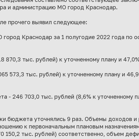
ра и администрацию МО город Краснодар.
сле прочего выявил следующее:
 город Краснодар за 1 полугодие 2022 года по 
818 870,3 тыс. рублей) к уточненному плану и 47,0
 065 573,3 тыс. рублей) к уточненному плану и 46
а - 246 703,0 тыс. рублей (8,6% к уточненному п
ки бюджета уточнялись 9 раз. Объемы доходов и
ошению к первоначальным плановым назначениям н
470 150,2 тыс. рублей) соответственно, объем деф