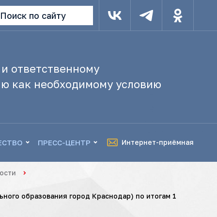
Поиск по сайту
 и ответственному
ю как необходимому условию
ЕСТВО
ПРЕСС-ЦЕНТР
Интернет-приёмная
ости
ного образования город Краснодар) по итогам 1