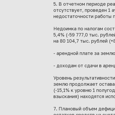
5. В отчетном периоде ре
отсутствует, проведен 1 
недостаточности работы п
Недоимка по налогам соста
5,4% (-59 777,0 тыс. руб
на 80 104,7 тыс. рублей (+
- арендной плате за землю
- доходам от сдачи в аренд
Уровень результативности
землю продолжает остават
(-15,1% к уровню 1 полуго
взыскания) находятся исп
7. Плановый объем дефицит
остатков средств на счета