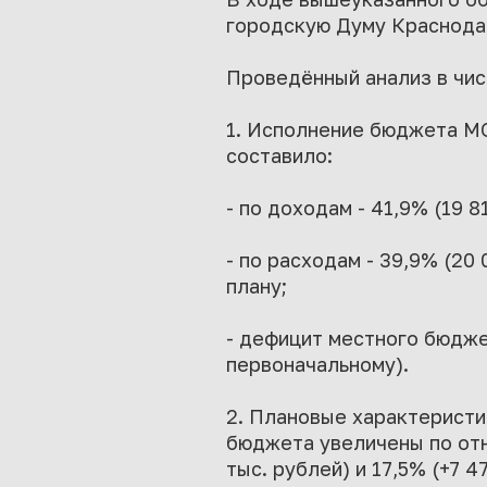
городскую Думу Краснода
Проведённый анализ в чи
1. Исполнение бюджета МО
составило:
- по доходам - 41,9% (19 
- по расходам - 39,9% (20
плану;
- дефицит местного бюджет
первоначальному).
2. Плановые характеристи
бюджета увеличены по отн
тыс. рублей) и 17,5% (+7 