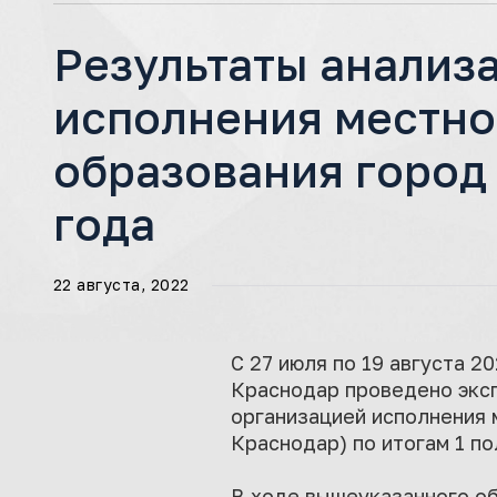
Результаты анализа
исполнения местно
образования город 
года
22 августа, 2022
С 27 июля по 19 августа 
Краснодар проведено эксп
организацией исполнения
Краснодар) по итогам 1 по
В ходе вышеуказанного о