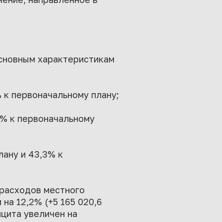
основным характеристикам
% к первоначальному плану;
,9% к первоначальному
лану и 43,3% к
 расходов местного
а 12,2% (+5 165 020,6
ицита увеличен на