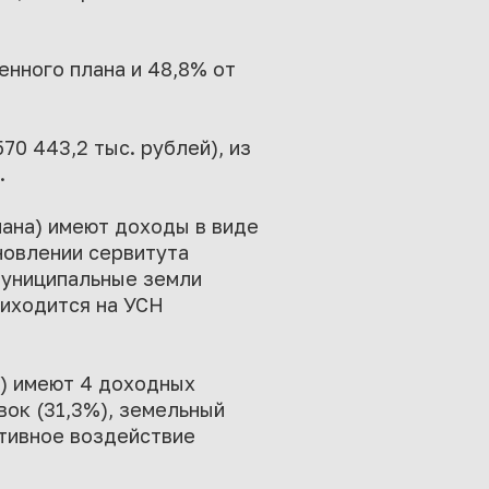
енного плана и 48,8% от
70 443,2 тыс. рублей), из
.
лана) имеют доходы в виде
новлении сервитута
 муниципальные земли
риходится на УСН
а) имеют 4 доходных
вок (31,3%), земельный
ативное воздействие