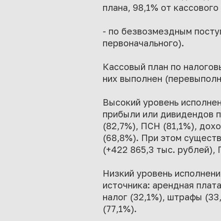
плана, 98,1% от кассового 
- по безвозмездным поступ
первоначального).
Кассовый план по налоговы
них выполнен (перевыполн
Высокий уровень исполнен
прибыли или дивидендов п
(82,7%), ПСН (81,1%), дох
(68,8%). При этом сущест
(+422 865,3 тыс. рублей), 
Низкий уровень исполнени
источника: арендная плат
налог (32,1%), штрафы (33
(77,1%).