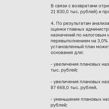
В связи с возвратами отри
21 830,0 тыс. рублей) и п
4. По результатам анализ
оценки главных администр
назначений по налоговым 
перевыполнением на 3,0% 
установленный план может 
основания для:
- увеличения плановых на
тыс. рублей;
- увеличения плановых на
87 668,0 тыс. рублей.
- уменьшения плановых наз
рублей;