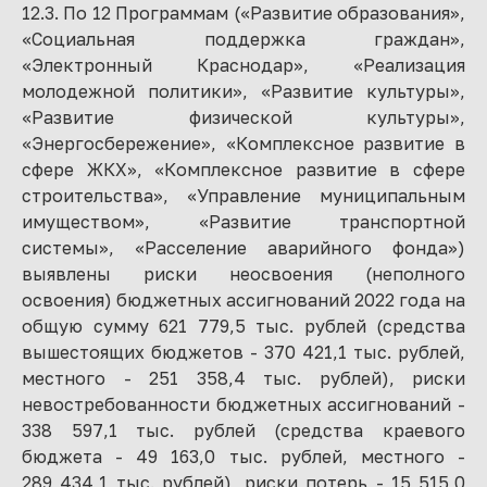
12.3. По 12 Программам («Развитие образования»,
«Социальная поддержка граждан»,
«Электронный Краснодар», «Реализация
молодежной политики», «Развитие культуры»,
«Развитие физической культуры»,
«Энергосбережение», «Комплексное развитие в
сфере ЖКХ», «Комплексное развитие в сфере
строительства», «Управление муниципальным
имуществом», «Развитие транспортной
системы», «Расселение аварийного фонда»)
выявлены риски неосвоения (неполного
освоения) бюджетных ассигнований 2022 года на
общую сумму 621 779,5 тыс. рублей (средства
вышестоящих бюджетов - 370 421,1 тыс. рублей,
местного - 251 358,4 тыс. рублей), риски
невостребованности бюджетных ассигнований -
338 597,1 тыс. рублей (средства краевого
бюджета - 49 163,0 тыс. рублей, местного -
289 434,1 тыс. рублей), риски потерь - 15 515,0