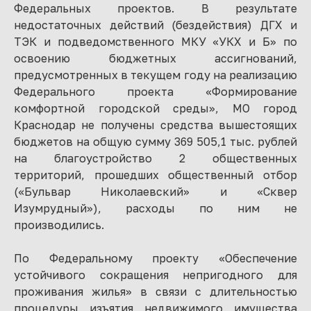
Федеральных проектов. В результате
недостаточных действий (бездействия) ДГХ и
ТЭК и подведомственного МКУ «УКХ и Б» по
освоению бюджетных ассигнований,
предусмотренных в текущем году на реализацию
Федерального проекта «Формирование
комфортной городской среды», МО город
Краснодар не получены средства вышестоящих
бюджетов на общую сумму 369 505,1 тыс. рублей
на благоустройство 2 общественных
территорий, прошедших общественный отбор
(«Бульвар Николаевский» и «Сквер
Изумрудный»), расходы по ним не
производились.
По Федеральному проекту «Обеспечение
устойчивого сокращения непригодного для
проживания жилья» в связи с длительностью
процедуры изъятия недвижимого имущества