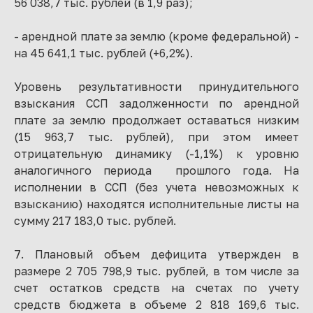
56 038,7 тыс. рублей (в 1,9 раз);
- арендной плате за землю (кроме федеральной) -
на 45 641,1 тыс. рублей (+6,2%).
Уровень результативности принудительного
взыскания ССП задолженности по арендной
плате за землю продолжает оставаться низким
(15 963,7 тыс. рублей), при этом имеет
отрицательную динамику (-1,1%) к уровню
аналогичного периода прошлого года. На
исполнении в ССП (без учета невозможных к
взысканию) находятся исполнительные листы на
сумму 217 183,0 тыс. рублей.
7. Плановый объем дефицита утвержден в
размере 2 705 798,9 тыс. рублей, в том числе за
счет остатков средств на счетах по учету
средств бюджета в объеме 2 818 169,6 тыс.