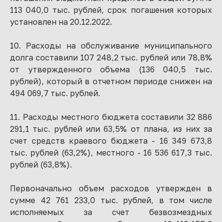
113 040,0 тыс. рублей, срок погашения которых
установлен на 20.12.2022.
10. Расходы на обслуживание муниципального
долга составили 107 248,2 тыс. рублей или 78,8%
от утвержденного объема (136 040,5 тыс.
рублей), который в отчетном периоде снижен на
494 069,7 тыс. рублей.
11. Расходы местного бюджета составили 32 886
291,1 тыс. рублей или 63,5% от плана, из них за
счет средств краевого бюджета - 16 349 673,8
тыс. рублей (63,2%), местного - 16 536 617,3 тыс.
рублей (63,8%).
Первоначально объем расходов утвержден в
сумме 42 761 233,0 тыс. рублей, в том числе
исполняемых за счет безвозмездных