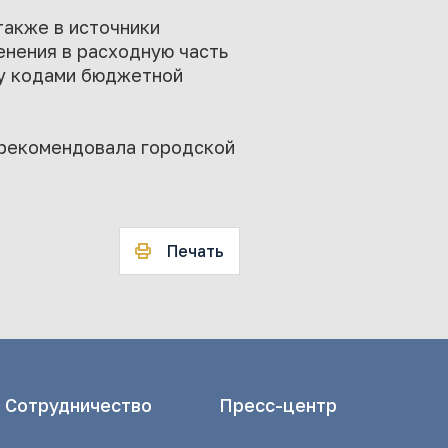
также в источники
енения в расходную часть
ду кодами бюджетной
 рекомендовала городской
Печать
Сотрудничество
Пресс-центр