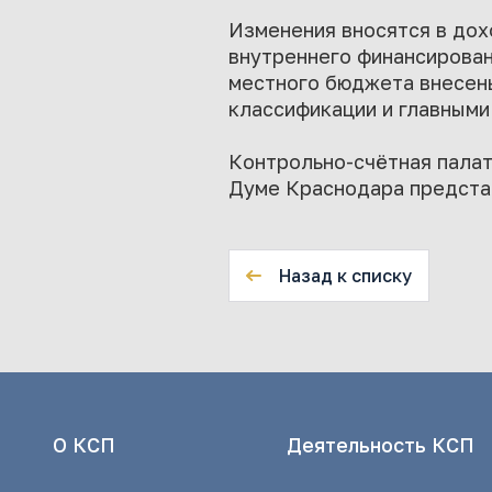
Изменения вносятся в дох
внутреннего финансирован
местного бюджета внесен
классификации и главным
Контрольно-счётная пала
Думе Краснодара предста
Назад к списку
О КСП
Деятельность КСП