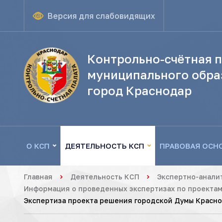
Версия для слабовидящих
Контрольно-счётная п
муниципального обра
город Краснодар
О КСП
ДЕЯТЕЛЬНОСТЬ КСП
ПРАВОВАЯ ОСН
Главная
Деятельность КСП
Экспертно-анали
Информация о проведенных экспертизах по проектам 
Экспертиза проекта решения городской Думы Краснод