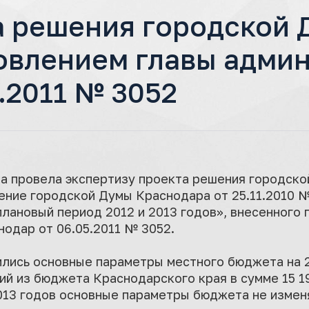
а решения городской 
овлением главы админ
.2011 № 3052
а провела экспертизу проекта решения городск
ение городской Думы Краснодара от 25.11.2010 № 
 плановый период 2012 и 2013 годов», внесенного
нодар от 06.05.2011 № 3052.
лись основные параметры местного бюджета на 2
й из бюджета Краснодарского края в сумме 15 191
013 годов основные параметры бюджета не измен