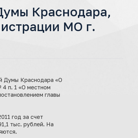
Думы Краснодара,
истрации МО г.
ой Думы Краснодара «О
4 п. 1 «О местном
 постановлением главы
011 год за счет
,1 тыс. рублей. На
яются.