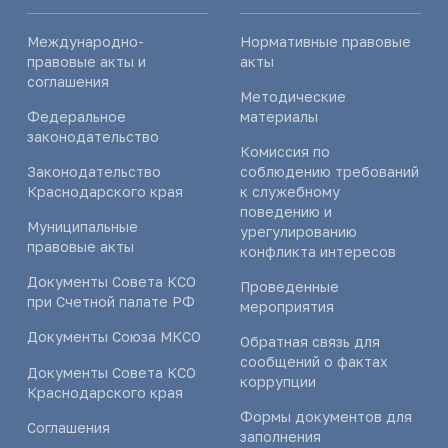
Международно-
Нормативные правовые
правовые акты и
акты
соглашения
Методические
Федеральное
материалы
законодательство
Комиссия по
Законодательство
соблюдению требований
Краснодарского края
к служебному
поведению и
Муниципальные
урегулированию
правовые акты
конфликта интересов
Документы Совета КСО
Проведенные
при Счетной палате РФ
мероприятия
Документы Союза МКСО
Обратная связь для
сообщений о фактах
Документы Совета КСО
коррупции
Краснодарского края
Формы документов для
Соглашения
заполнения