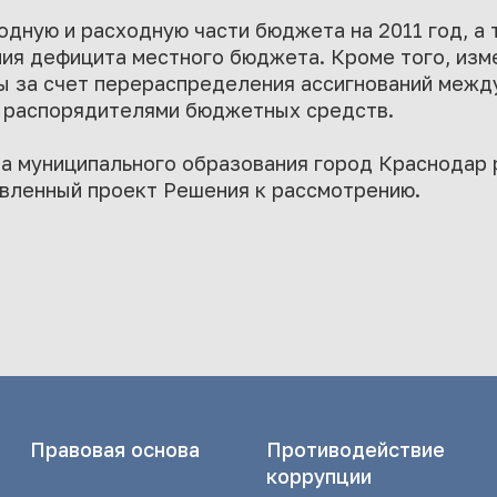
одную и расходную части бюджета на 2011 год, а 
ия дефицита местного бюджета. Кроме того, изм
ы за счет перераспределения ассигнований меж
и распорядителями бюджетных средств.
та муниципального образования город Краснодар
вленный проект Решения к рассмотрению.
Правовая основа
Противодействие
коррупции