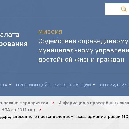
МИССИЯ
алата
Содействие справедливому
зования
муниципальному управлени
достойной жизни граждан
ОВА
ПРОТИВОДЕЙСТВИЕ КОРРУПЦИИ
СОТРУДНИЧ
тические мероприятия
Информация о проведённых эксп
НПА за 2011 год
ара, внесенного постановлением главы администрации МО г