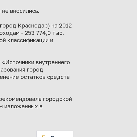
 не вносились.
город Краснодар) на 2012
ходам - 253 774,0 тыс.
ой классификации и
 «Источники внутреннего
азования город
менение остатков средств
 рекомендовала городской
м изложенных в