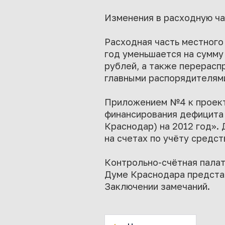
Изменения в расходную ча
Расходная часть местного
год уменьшается на сумму
рублей, а также перерас
главными распорядителям
Приложением №4 к проект
финансирования дефицита
Краснодар) на 2012 год».
на счетах по учёту средст
Контрольно-счётная пала
Думе Краснодара предста
Заключении замечаний.