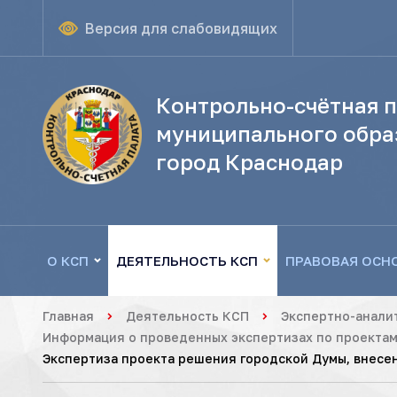
Версия для слабовидящих
Контрольно-счётная п
муниципального обра
город Краснодар
О КСП
ДЕЯТЕЛЬНОСТЬ КСП
ПРАВОВАЯ ОСН
Главная
Деятельность КСП
Экспертно-анали
Информация о проведенных экспертизах по проектам
Экспертиза проекта решения городской Думы, внесен