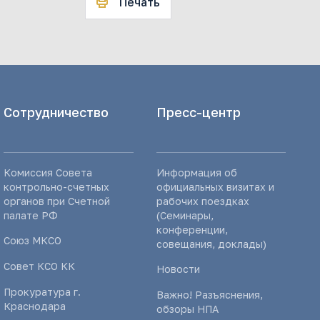
Печать
Сотрудничество
Пресс-центр
Комиссия Совета
Информация об
контрольно-счетных
официальных визитах и
органов при Счетной
рабочих поездках
палате РФ
(Семинары,
конференции,
Союз МКСО
совещания, доклады)
Совет КСО КК
Новости
Прокуратура г.
Важно! Разъяснения,
Краснодара
обзоры НПА