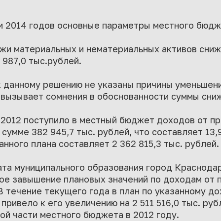
и 2014 годов основные параметры местного бюдж
жи материальных и нематериальных активов снижа
 987,0 тыс.рублей.
к данному решению не указаны причины уменьшени
 вызывает сомнения в обоснованности суммы сни
12.2012 поступило в местный бюджет доходов от п
сумме 382 945,7 тыс. рублей, что составляет 13
нного плана составляет 2 362 815,3 тыс. рублей.
ата муниципального образования город Краснод
ое завышение плановых значений по доходам от 
В течение текущего года в план по указанному д
 привело к его увеличению на 2 511 516,0 тыс. руб
ой части местного бюджета в 2012 году.