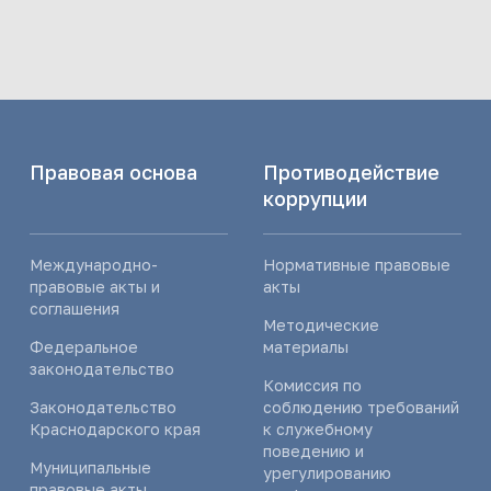
Правовая основа
Противодействие
коррупции
Международно-
Нормативные правовые
правовые акты и
акты
соглашения
Методические
Федеральное
материалы
законодательство
Комиссия по
Законодательство
соблюдению требований
Краснодарского края
к служебному
поведению и
Муниципальные
урегулированию
правовые акты