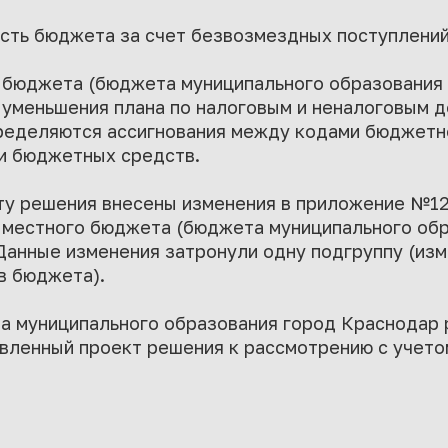
сть бюджета за счет безвозмездных поступлений
 бюджета (бюджета муниципального образования 
 уменьшения плана по налоговым и неналоговым до
пределяются ассигнования между кодами бюджетн
и бюджетных средств.
у решения внесены изменения в приложение №12
 местного бюджета (бюджета муниципального обр
 Данные изменения затронули одну подгруппу (из
в бюджета).
та муниципального образования город Краснодар
вленный проект решения к рассмотрению с учето