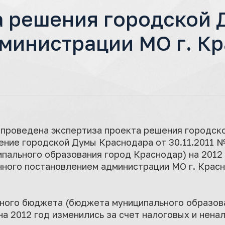
а решения городской 
министрации МО г. Кр
12 проведена экспертиза проекта решения городс
ение городской Думы Краснодара от 30.11.2011 № 
ального образования город Краснодар) на 2012 
енного постановлением администрации МО г. Крас
ного бюджета (бюджета муниципального образов
на 2012 год изменились за счет налоговых и нена