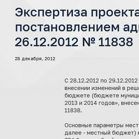
Экспертиза проект
постановлением ад
26.12.2012 № 11838
28 декабря, 2012
С 28.12.2012 по 29.12.20
внесении изменений в реш
бюджете (бюджете муницип
2013 и 2014 годов», внес
11838.
Основные параметры мест
далее - местный бюджет) 