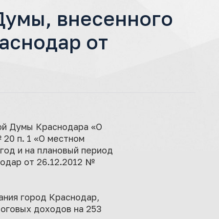
Думы, внесенного
аснодар от
кой Думы Краснодара «О
20 п. 1 «О местном
год и на плановый период
нодар от 26.12.2012 №
ания город Краснодар,
логовых доходов на 253