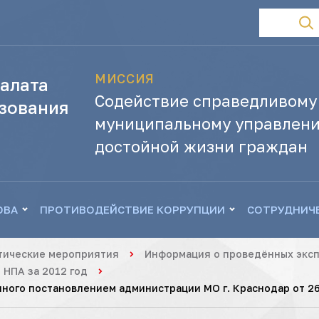
МИССИЯ
алата
Содействие справедливому
зования
муниципальному управлени
достойной жизни граждан
ОВА
ПРОТИВОДЕЙСТВИЕ КОРРУПЦИИ
СОТРУДНИЧ
тические мероприятия
Информация о проведённых эксп
 НПА за 2012 год
ного постановлением администрации МО г. Краснодар от 26