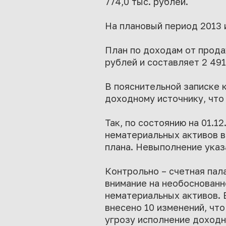
774,0 тыс. рублей.
На плановый период 2013 
План по доходам от прода
рублей и составляет 2 491
В пояснительной записке 
доходному источнику, что
Так, по состоянию на 01.
нематериальных активов в 
плана. Невыполнение указа
Контрольно – счетная пал
внимание на необоснованн
нематериальных активов. 
внесено 10 изменений, что
угрозу исполнение доходн