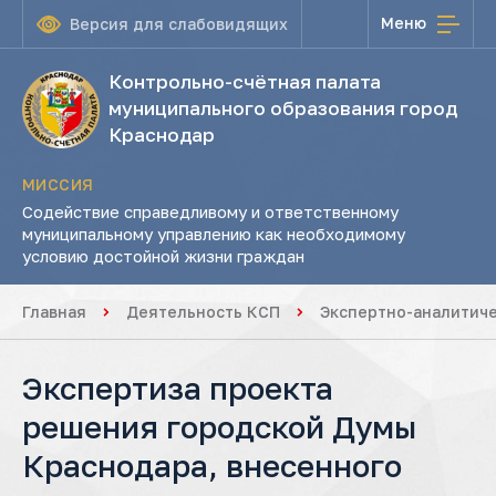
Меню
Версия для слабовидящих
Контрольно-счётная палата
муниципального образования город
Краснодар
МИССИЯ
Содействие справедливому и ответственному
муниципальному управлению как необходимому
условию достойной жизни граждан
Главная
Деятельность КСП
Экспертно-аналитич
Экспертиза проекта
решения городской Думы
Краснодара, внесенного