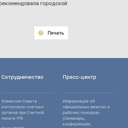
 рекомендовала городской
Печать
Сотрудничество
Пресс-центр
Комиссия Совета
Информация об
контрольно-счетных
официальных визитах и
органов при Счетной
рабочих поездках
палате РФ
(Семинары,
конференции,