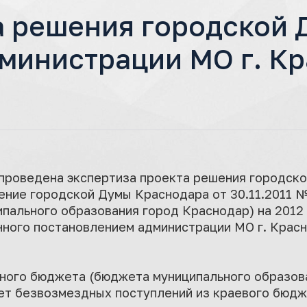
а решения городской 
министрации МО г. Кр
12 проведена экспертиза проекта решения городс
ение городской Думы Краснодара от 30.11.2011 № 
ального образования город Краснодар) на 2012 
енного постановлением администрации МО г. Крас
ного бюджета (бюджета муниципального образова
чет безвозмездных поступлений из краевого бюдже