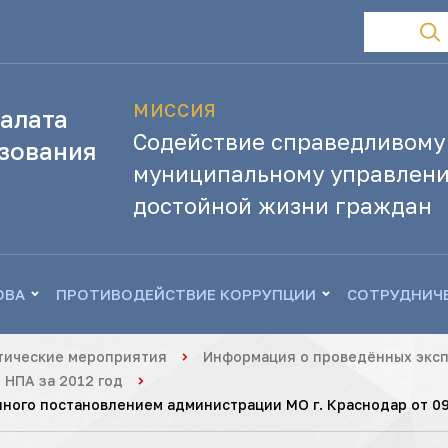
МИССИЯ
алата
Содействие справедливому
зования
муниципальному управлени
достойной жизни граждан
ОВА
ПРОТИВОДЕЙСТВИЕ КОРРУПЦИИ
СОТРУДНИЧ
тические мероприятия
Информация о проведённых эксп
 НПА за 2012 год
ного постановлением администрации МО г. Краснодар от 09