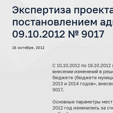
Экспертиза проект
постановлением ад
09.10.2012 № 9017
18 октября, 2012
С 10.10.2012 по 18.10.20
внесении изменений в реш
бюджете (бюджете муницип
2013 и 2014 годов», внес
9017.
Основные параметры мест
2012 год изменились за с