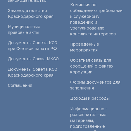
законодательство
Комиссия по
Законодательство
соблюдению требований
Краснодарского края
к служебному
поведению и
Муниципальные
урегулированию
правовые акты
конфликта интересов
Документы Совета КСО
Проведенные
при Счетной палате РФ
мероприятия
Документы Союза МКСО
Обратная связь для
сообщений о фактах
Документы Совета КСО
коррупции
Краснодарского края
Формы документов для
Соглашения
заполнения
Доходы и расходы
Информационно -
разъяснительные
материалы,
подготовленные