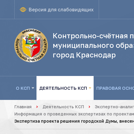
Версия для слабовидящих
Контрольно-счётная п
муниципального обра
город Краснодар
О КСП
ДЕЯТЕЛЬНОСТЬ КСП
ПРАВОВАЯ ОСН
Главная
Деятельность КСП
Экспертно-анали
Информация о проведенных экспертизах по проектам
Экспертиза проекта решения городской Думы, внесен