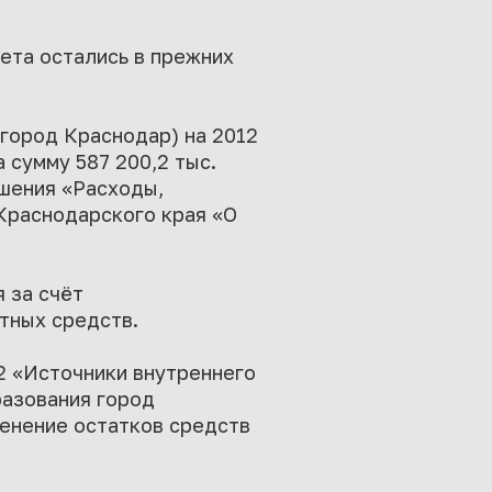
ета остались в прежних
город Краснодар) на 2012
 сумму 587 200,2 тыс.
шения «Расходы,
Краснодарского края «О
 за счёт
тных средств.
2 «Источники внутреннего
азования город
менение остатков средств