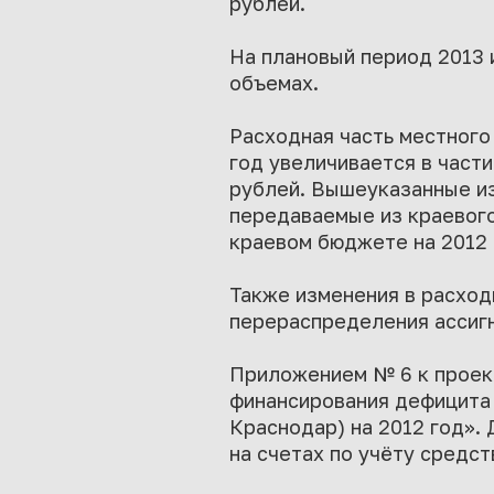
рублей.
На плановый период 2013 
объемах.
Расходная часть местного
год увеличивается в част
рублей. Вышеуказанные и
передаваемые из краевого
краевом бюджете на 2012 г
Также изменения в расход
перераспределения ассиг
Приложением № 6 к проек
финансирования дефицита
Краснодар) на 2012 год».
на счетах по учёту средст