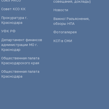
Союз МКСО
совещания, доклады)
Совет КСО КК
Новости
Прокуратура г.
Важно! Разъяснения,
Краснодара
обзоры НПА
УФК РФ
Фотогалерея
Департамент финансов
КСП в СМИ
администрации МО г.
Краснодар
Общественная палата
Краснодарского края
Общественная палата
Краснодара