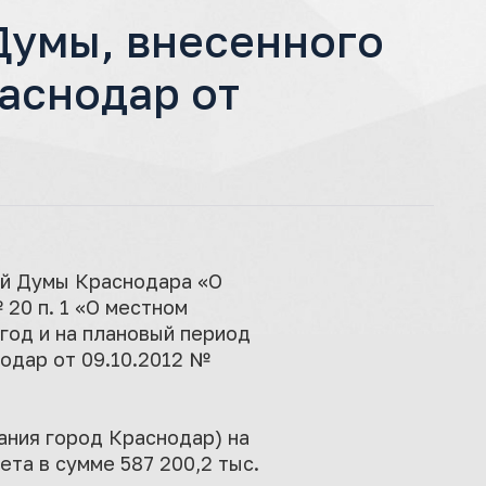
Думы, внесенного
аснодар от
кой Думы Краснодара «О
20 п. 1 «О местном
год и на плановый период
нодар от 09.10.2012 №
ния город Краснодар) на
та в сумме 587 200,2 тыс.