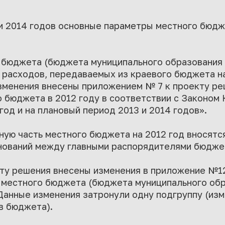
и 2014 годов основные параметры местного бюдж
 бюджета (бюджета муниципального образования 
и расходов, передаваемых из краевого бюджета на
зменения внесены приложением № 7 к проекту ре
 бюджета в 2012 году в соответствии с Законом 
од и на плановый период 2013 и 2014 годов».
ную часть местного бюджета на 2012 год вносятся
нований между главными распорядителями бюдже
ту решения внесены изменения в приложение №1
 местного бюджета (бюджета муниципального обр
 Данные изменения затронули одну подгруппу (из
в бюджета).