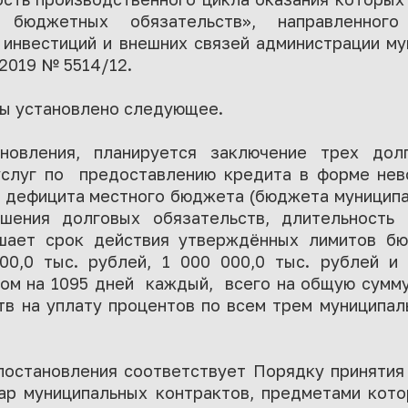
 бюджетных обязательств», направленного
 инвестиций и внешних связей администрации м
.2019 № 5514/12.
зы установлено следующее.
новления, планируется заключение трех дол
услуг по предоставлению кредита в форме не
я дефицита местного бюджета (бюджета муниципа
ашения долговых обязательств, длительность 
шает срок действия утверждённых лимитов бю
0,0 тыс. рублей, 1 000 000,0 тыс. рублей и 
ом на 1095 дней каждый, всего на общую сумму 
в на уплату процентов по всем трем муниципал
остановления соответствует Порядку принятия
р муниципальных контрактов, предметами кот