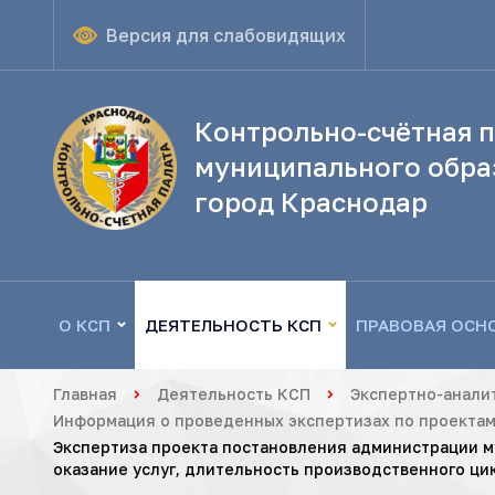
Версия для слабовидящих
Контрольно-счётная п
муниципального обра
город Краснодар
О КСП
ДЕЯТЕЛЬНОСТЬ КСП
ПРАВОВАЯ ОСН
Главная
Деятельность КСП
Экспертно-анали
Информация о проведенных экспертизах по проектам
Экспертиза проекта постановления администрации м
оказание услуг, длительность производственного ц