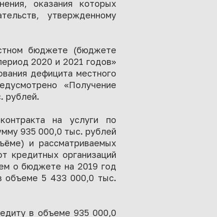
нения, оказания которых
тельств, утвержденному
стном бюджете (бюджете
период 2020 и 2021 годов»
рования дефицита местного
едусмотрено «Получение
. рублей.
контракта на услуги по
мму 935 000,0 тыс. рублей
бъёме) и рассматриваемых
от кредитных организаций
ием о бюджете на 2019 год
 объеме 5 433 000,0 тыс.
едиту в объеме 935 000,0