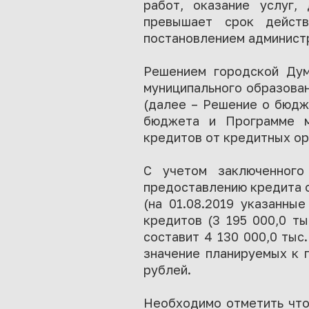
работ, оказание услуг,
превышает срок действ
постановлением админист
Решением городской Ду
муниципального образован
(далее – Решение о бюдже
бюджета и Программе м
кредитов от кредитных ор
С учетом заключенного
предоставлению кредита о
(на 01.08.2019 указанны
кредитов (3 195 000,0 т
составит 4 130 000,0 тыс
значение планируемых к 
рублей.
Необходимо отметить что