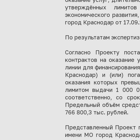
утверждённых лимитов
экономического развития,
город Краснодар от 17.09
По результатам эксперти
Согласно Проекту поста
контрактов на оказание 
линии для финансировани
Краснодар) и (или) пог
оказания которых превы
лимитом выдачи 1 000 00
соответственно, со срок
Предельный объём средст
766 800,3 тыс. рублей.
Представленный Проект п
имени МО город Краснода