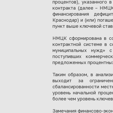
процентов), указанного 
контракта (далее – НМЦК
финансирования дефици
Краснодар) и (или) погаш
пункт выше ключевой ставк
НМЦК сформирована в со
контрактной системе в с
муниципальных нужд» с
поступивших коммерчес
предложенных процентных
Таким образом, в анализ
выходит за ограниче
сбалансированности мест
уровень начальной проце
более чем уровень ключев
Замечания финансово-экон