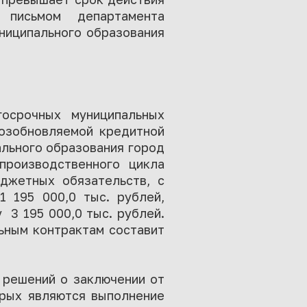
 письмом департамента
униципального образования
госрочных муниципальных
возобновляемой кредитной
льного образования город
производственного цикла
джетных обязательств, с
1 195 000,0 тыс. рублей,
3 195 000,0 тыс. рублей.
ьным контрактам составит
 решений о заключении от
орых являются выполнение