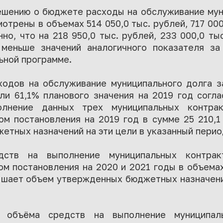
ешению о бюджете расходы на обслуживание мун
отрены в объемах 514 050,0 тыс. рублей, 717 000
но, что на 218 950,0 тыс. рублей, 233 000,0 ты
 меньше значений аналогичного показателя з
ьной программе.
ходов на обслуживание муниципального долга за
или 61,1% планового значения на 2019 год сог
лнение данных трех муниципальных контракт
м постановления на 2019 год в сумме 25 210,1 
тных назначений на эти цели в указанный перио
ств на выполнение муниципальных контракт
 постановления на 2020 и 2021 годы в объемах
ышает объем утвержденных бюджетных назначений
 объёма средств на выполнение муниципаль