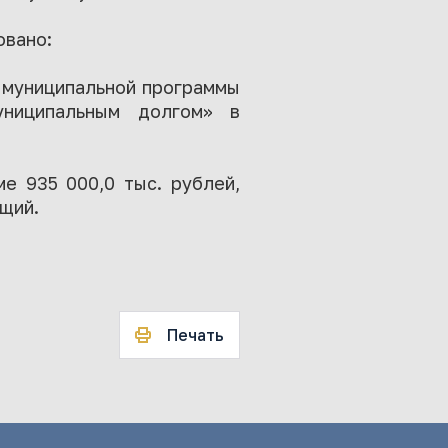
овано:
 муниципальной программы
ниципальным долгом» в
е 935 000,0 тыс. рублей,
щий.
Печать