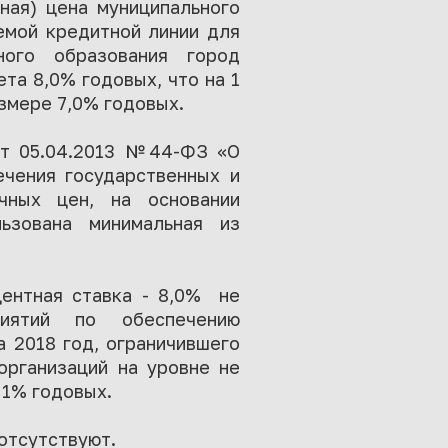
ная) цена муниципального
емой кредитной линии для
ного образования город
та 8,0% годовых, что на 1
азмере 7,0% годовых.
от 05.04.2013 №44-ФЗ «О
ечения государственных и
чных цен, на основании
ьзована минимальная из
центная ставка - 8,0% не
иятий по обеспечению
 2018 год, ограничившего
организаций на уровне не
 1% годовых.
отсутствуют.