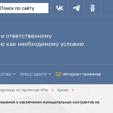
Поиск по сайту
 и ответственному
ю как необходимому условию
ЕСТВО
ПРЕСС-ЦЕНТР
Интернет-приёмная
ертизах по проектам НПА
Архив
решения о заключении муниципальных контрактов на
н