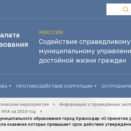
МИССИЯ
алата
Содействие справедливому
зования
муниципальному управлени
достойной жизни граждан
ОВА
ПРОТИВОДЕЙСТВИЕ КОРРУПЦИИ
СОТРУДНИЧ
тические мероприятия
Информация о проведённых эксп
 НПА за 2019 год
униципального образования город Краснодар «О принятии 
икла оказания которых превышает срок действия утверждён