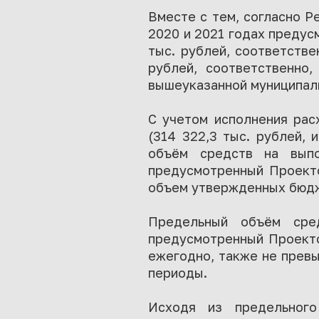
Вместе с тем, согласно Р
2020 и 2021 годах предусм
тыс. рублей, соответствен
рублей, соответственно,
вышеуказанной муниципал
С учетом исполнения рас
(314 322,3 тыс. рублей, 
объём средств на выпо
предусмотренный Проекто
объем утвержденных бюдже
Предельный объём сред
предусмотренный Проектом
ежегодно, также не прев
периоды.
Исходя из предельного