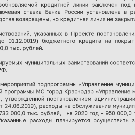
зобновляемой кредитной линии заключен под 
лючевая ставка Банка России установлена в 
дства возвращены, но кредитная линия не закрыт
мствований, указанных в Проекте постановлени
до 01.12.0019) бюджетного кредита на покрыт
0,0 тыс. рублей.
ируемых муниципальных заимствований соответст
РФ.
ня мероприятий подпрограммы «Управление муниц
й программы МО город Краснодар «Управление 
», утвержденной постановлением администраци
т 24.06.2019), расходы на обслуживание муницип
33 000,0 тыс. рублей, на 2020 год – 950 000,0 т
Указанные расходы планируется осуществить 