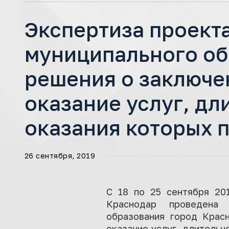
Экспертиза проект
муниципального об
решения о заключе
оказание услуг, дл
оказания которых 
26 сентября, 2019
С 18 по 25 сентября 201
Краснодар проведена 
образования город Крас
оказание услуг, длительн