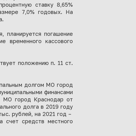
процентную ставку 8,65%
размере 7,0% годовых. На
а.
я, планируется погашение
ие временного кассового
вует положению п. 11 ст.
ипальным долгом МО город
муниципальными финансами
и МО город Краснодар от
ального долга в 2019 году
ыс. рублей, на 2021 год –
за счет средств местного