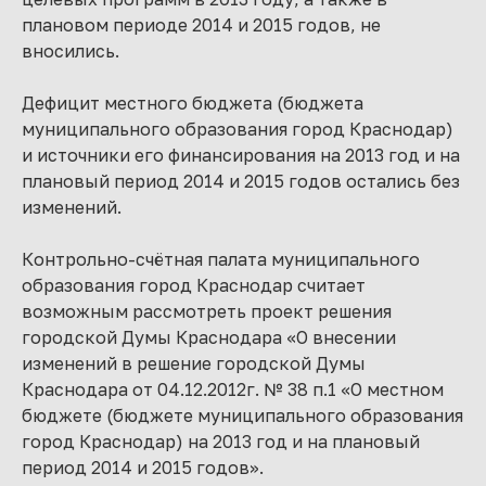
плановом периоде 2014 и 2015 годов, не
вносились.
Дефицит местного бюджета (бюджета
муниципального образования город Краснодар)
и источники его финансирования на 2013 год и на
плановый период 2014 и 2015 годов остались без
изменений.
Контрольно-счётная палата муниципального
образования город Краснодар считает
возможным рассмотреть проект решения
городской Думы Краснодара «О внесении
изменений в решение городской Думы
Краснодара от 04.12.2012г. № 38 п.1 «О местном
бюджете (бюджете муниципального образования
город Краснодар) на 2013 год и на плановый
период 2014 и 2015 годов».