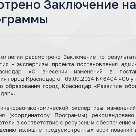
отрено Заключение н
ограммы
 Коллегии рассмотрено Заключение по результат
тия - экспертизы проекта постановления адми
аснодар «О внесении изменений в постан
ия город Краснодар от 05.09.2014 № 6404 «Об 
о образования город Краснодар «Развитие обр
дар».
инансово-экономической экспертизы изменений
ния (координатору Программы) рекомендовано
атели в соответствие с ресурсным обеспечением
щению излишне предусмотренных ассигнований 