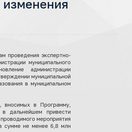
а изменения
ам проведения экспертно-
нистрации муниципального
овление администрации
утверждении муниципальной
азования в муниципальном
, вносимых в Программу,
 в дальнейшем привести
 проводимого мероприятия
в сумме не менее 6,8 млн