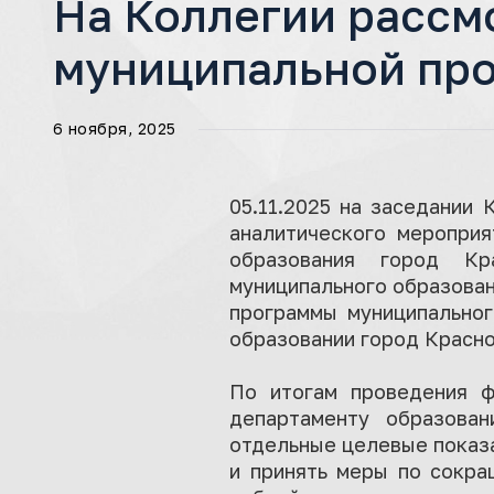
На Коллегии рассм
муниципальной пр
6 ноября, 2025
05.11.2025 на заседании
аналитического мероприя
образования город Кр
муниципального образован
программы муниципальног
образовании город Красно
По итогам проведения ф
департаменту образова
отдельные целевые показ
и принять меры по сокра