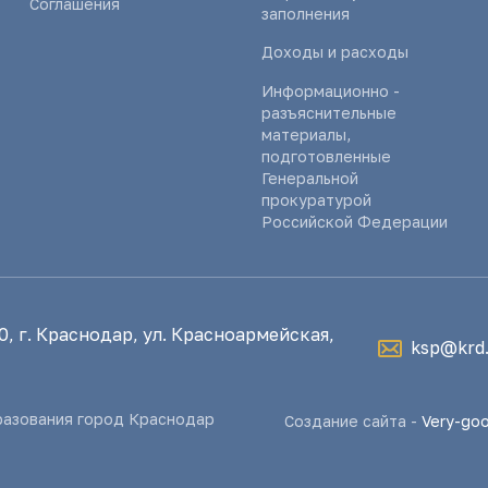
Соглашения
заполнения
Доходы и расходы
Информационно -
разъяснительные
материалы,
подготовленные
Генеральной
прокуратурой
Российской Федерации
, г. Краснодар, ул. Красноармейская,
ksp@krd.
разования город Краснодар
Создание сайта -
Very-go