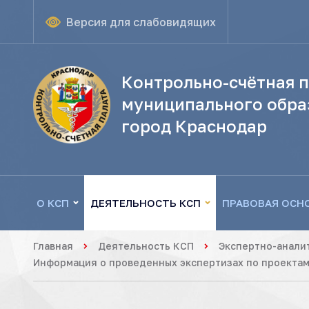
Версия для слабовидящих
Контрольно-счётная п
муниципального обра
город Краснодар
О КСП
ДЕЯТЕЛЬНОСТЬ КСП
ПРАВОВАЯ ОСН
Главная
Деятельность КСП
Экспертно-анали
Информация о проведенных экспертизах по проектам