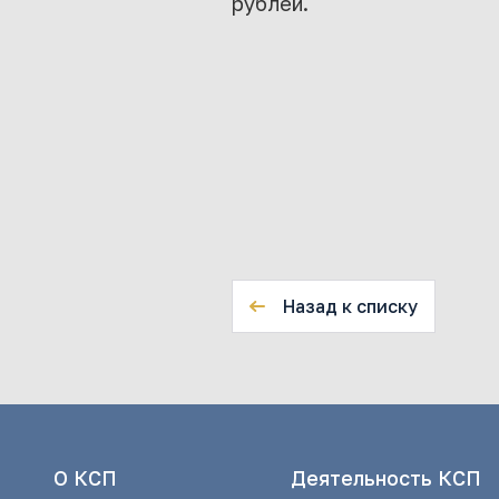
рублей.
Назад к списку
О КСП
Деятельность КСП