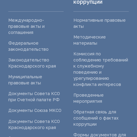
коррупции
Международно-
Нормативные правовые
правовые акты и
акты
соглашения
Методические
Федеральное
материалы
законодательство
Комиссия по
Законодательство
соблюдению требований
Краснодарского края
к служебному
поведению и
Муниципальные
урегулированию
правовые акты
конфликта интересов
Документы Совета КСО
Проведенные
при Счетной палате РФ
мероприятия
Документы Союза МКСО
Обратная связь для
сообщений о фактах
Документы Совета КСО
коррупции
Краснодарского края
Формы документов для