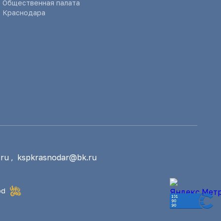
Общественная палата
Краснодара
ru
,
kspkrasnodar@bk.ru
od