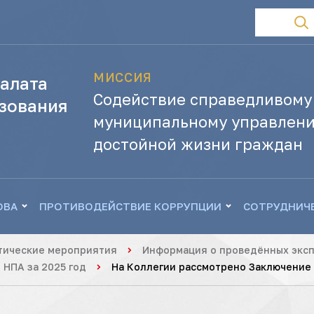
МИССИЯ
алата
Содействие справедливому
зования
муниципальному управлени
достойной жизни граждан
ОВА
ПРОТИВОДЕЙСТВИЕ КОРРУПЦИИ
СОТРУДНИЧ
тические мероприятия
Информация о проведённых эксп
 НПА за 2025 год
На Коллегии рассмотрено Заключение