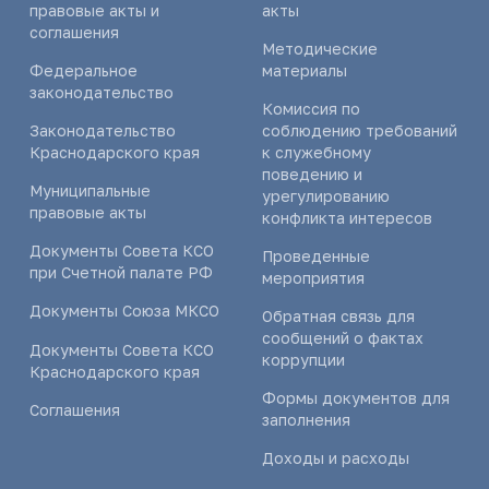
правовые акты и
акты
соглашения
Методические
Федеральное
материалы
законодательство
Комиссия по
Законодательство
соблюдению требований
Краснодарского края
к служебному
поведению и
Муниципальные
урегулированию
правовые акты
конфликта интересов
Документы Совета КСО
Проведенные
при Счетной палате РФ
мероприятия
Документы Союза МКСО
Обратная связь для
сообщений о фактах
Документы Совета КСО
коррупции
Краснодарского края
Формы документов для
Соглашения
заполнения
Доходы и расходы