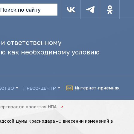
Поиск по сайту
 и ответственному
ю как необходимому условию
ЕСТВО
ПРЕСС-ЦЕНТР
Интернет-приёмная
ертизах по проектам НПА
родской Думы Краснодара «О внесении изменений в