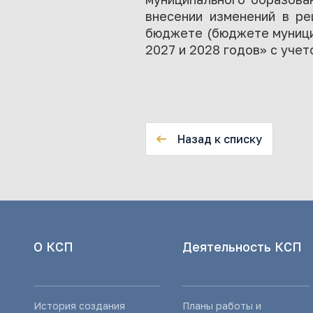
внесении изменений в р
бюджете (бюджете муницип
2027 и 2028 годов» с уче
Назад к списку
О КСП
Деятельность КСП
История создания
Планы работы и