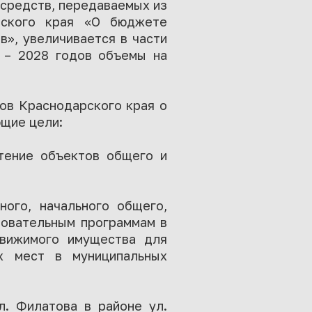
 средств, передаваемых из
рского края «О бюджете
в», увеличивается в части
7 – 2028 годов объемы на
ов Краснодарского края о
щие цели:
етение объектов общего и
ного, начального общего,
зовательным программам в
движимого имущества для
х мест в муниципальных
л. Филатова в районе ул.