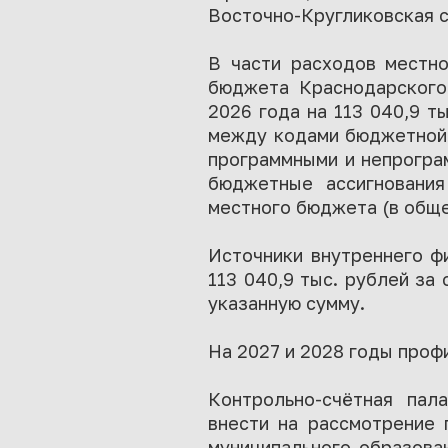
Восточно-Кругликовская с 
В части расходов местно
бюджета Краснодарского 
2026 года на 113 040,9 т
между кодами бюджетной 
программными и непрогра
бюджетные ассигнования
местного бюджета (в общей
Источники внутреннего ф
113 040,9 тыс. рублей за
указанную сумму.
На 2027 и 2028 годы проф
Контрольно-счётная пал
внести на рассмотрение 
муниципального образова