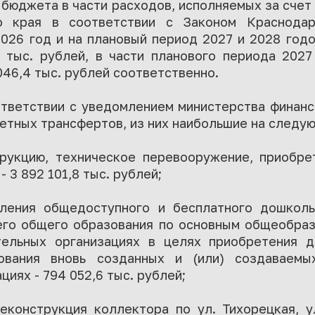
 бюджета в части расходов, исполняемых за счет
о края в соответствии с Законом Краснода
026 год и на плановый период 2027 и 2028 годо
4 тыс. рублей, в части планового периода 202
 046,4 тыс. рублей соответственно.
ответствии с уведомлением министерства финанс
тных трансфертов, из них наибольшие на следую
трукцию, техническое перевооружение, приобр
 3 892 101,8 тыс. рублей;
ления общедоступного и бесплатного дошколь
его общего образования по основным общеобра
тельных организациях в целях приобретения 
рования вновь созданных и (или) создаваемы
иях - 794 052,6 тыс. рублей;
еконструкция коллектора по ул. Тихорецкая, у