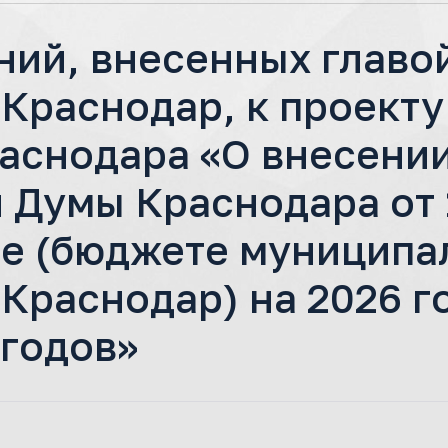
ний, внесенных главо
 Краснодар, к проект
аснодара «О внесении
Думы Краснодара от 1
е (бюджете муниципа
Краснодар) на 2026 г
 годов»