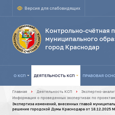
Версия для слабовидящих
Контрольно-счётная п
муниципального обра
город Краснодар
О КСП
ДЕЯТЕЛЬНОСТЬ КСП
ПРАВОВАЯ ОСН
Главная
Деятельность КСП
Экспертно-анали
Информация о проведенных экспертизах по проектам
Экспертиза изменений, внесенных главой муниципал
решение городской Думы Краснодара от 18.12.2025 