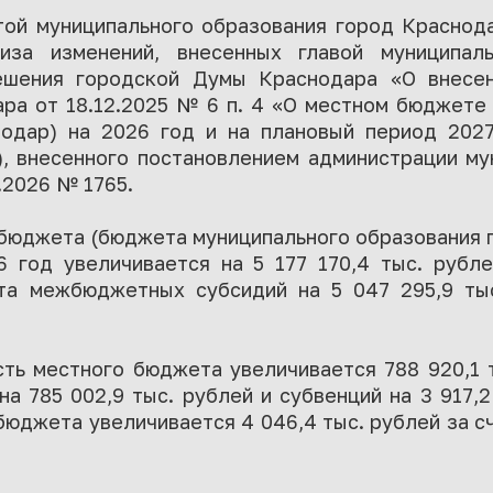
той муниципального образования город Краснода
иза изменений, внесенных главой муниципал
ешения городской Думы Краснодара «О внесе
ра от 18.12.2025 № 6 п. 4 «О местном бюджете
одар) на 2026 год и на плановый период 202
, внесенного постановлением администрации му
.2026 № 1765.
бюджета (бюджета муниципального образования 
 год увеличивается на 5 177 170,4 тыс. рубл
та межбюджетных субсидий на 5 047 295,9 ты
ть местного бюджета увеличивается 788 920,1 
 785 002,9 тыс. рублей и субвенций на 3 917,2
бюджета увеличивается 4 046,4 тыс. рублей за сч