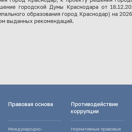
ешение городской Думы Краснодара от 18.12.2
ального образования город Краснодар) на 2026
том выданных рекомендаций.
Правовая основа
Противодействие
коррупции
Международно-
Нормативные правовые