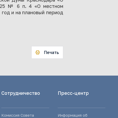
025 № 6 п. 4 «О местном
 год и на плановый период
Печать
Сотрудничество
Пресс-центр
Комиссия Совета
Информация об