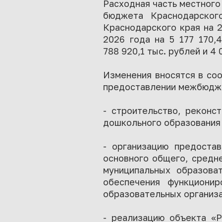
Расходная часть местного
бюджета Краснодарског
Краснодарского края на 2
2026 года на 5 177 170,
788 920,1 тыс. рублей и 4
Изменения вносятся в со
предоставлении межбюдже
- строительство, реконс
дошкольного образования -
- организацию предостав
основного общего, средн
муниципальных образова
обеспечения функциони
образовательных организац
- реализацию объекта «Р