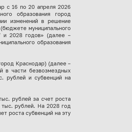
р с 16 по 20 апреля 2026
ьного образования город
нии изменений в решение
 (бюджете муниципального
7 и 2028 годов» (далее –
ниципального образования
город Краснодар) (далее –
ей в части безвозмездных
с. рублей и субвенций на
тыс. рублей за счет роста
 тыс. рублей. На 2028 год
ет роста субвенций на эту