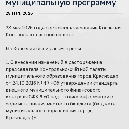
муниципальную программу
28 мая, 2026
28 мая 2026 года состоялось заседание Коллегии
Контрольно-счетной палаты.
На Коллегии были рассмотрены:
1. О внесении изменений в распоряжение
председателя Контрольно-счётной палаты
муниципального образования город Краснодар
от 24.10.2016 № 47 «Об утверждении стандарта
внешнего муниципального финансового
контроля СФК 9 «О подготовке информации о
ходе исполнения местного бюджета (бюджета
муниципального образования город
Краснодар)».