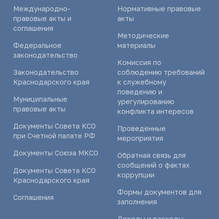
Международно-
Нормативные правовые
правовые акты и
акты
соглашения
Методические
Федеральное
материалы
законодательство
Комиссия по
Законодательство
соблюдению требований
Краснодарского края
к служебному
поведению и
Муниципальные
урегулированию
правовые акты
конфликта интересов
Документы Совета КСО
Проведенные
при Счетной палате РФ
мероприятия
Документы Союза МКСО
Обратная связь для
сообщений о фактах
Документы Совета КСО
коррупции
Краснодарского края
Формы документов для
Соглашения
заполнения
Доходы и расходы