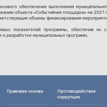
ансового обеспечения выполнения муниципальн
ржанию объекта «Событийная площадка» на 2027-
тветствующие объемы финансирования мероприяти
левых показателей программы, обеспечив их с
 о разработке муниципальных программ.
Правовая основа
Противодействие
коррупции