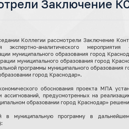
отрели Заключение К
аседании Коллегии рассмотрели Заключение Конт
ия экспертно-аналитического мероприятия
ации муниципального образования город Краснод
рации муниципального образования город Красн
альной программы муниципального образования г
образовании город Краснодар».
кономического обоснования проекта МПА уста
и ассигнований, предусмотренных на реализац
иципальном образовании город Краснодар» решен
й в муниципальную программу в дальнейшем
: