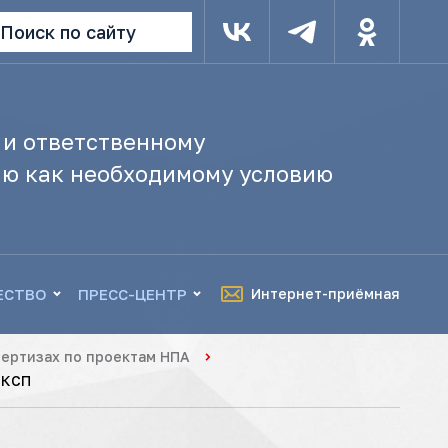
Поиск по сайту
 и ответственному
ю как необходимому условию
ЕСТВО
ПРЕСС-ЦЕНТР
Интернет-приёмная
ертизах по проектам НПА
 КСП