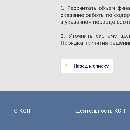
1. Рассчитать объем фин
оказание работы по соде
в указанном периоде соо
2. Уточнить систему це
Порядка принятия решения
Назад к списку
О КСП
Деятельность КСП