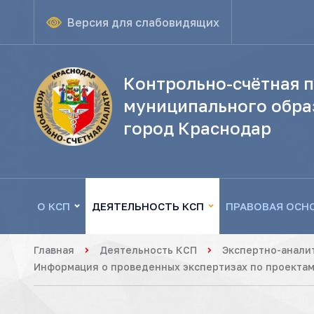
Версия для слабовидящих
Контрольно-счётная п
муниципального обра
город Краснодар
О КСП
ДЕЯТЕЛЬНОСТЬ КСП
ПРАВОВАЯ ОСН
Главная
Деятельность КСП
Экспертно-анали
Информация о проведенных экспертизах по проектам