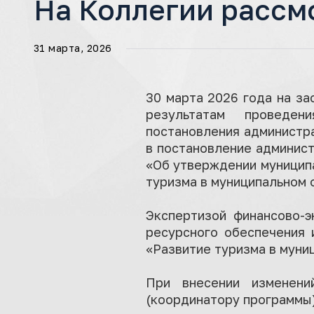
На Коллегии рассм
31 марта, 2026
30 марта 2026 года на з
результатам проведен
постановления администр
в постановление админист
«Об утверждении муницип
туризма в муниципальном 
Экспертизой финансово-э
ресурсного обеспечения 
«Развитие туризма в мун
При внесении изменени
(координатору программы)