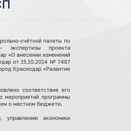
СП
рольно-счётной палаты по
 – экспертизы проекта
ар «О внесении изменений
одар от 15.10.2014 № 7487
ород Краснодар «Развитие
новлено соответствие его
ию мероприятий программы
ием о местном бюджете.
, управлению экономики