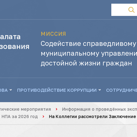
МИССИЯ
алата
Содействие справедливому
зования
муниципальному управлени
достойной жизни граждан
ОВА
ПРОТИВОДЕЙСТВИЕ КОРРУПЦИИ
СОТРУДНИЧ
тические мероприятия
Информация о проведённых эксп
 НПА за 2026 год
На Коллегии рассмотрели Заключение