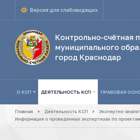
Версия для слабовидящих
Контрольно-счётная п
муниципального обра
город Краснодар
О КСП
ДЕЯТЕЛЬНОСТЬ КСП
ПРАВОВАЯ ОСН
Главная
Деятельность КСП
Экспертно-анали
Информация о проведенных экспертизах по проектам