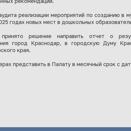
анных рекомендаций.
аудита реализации мероприятий по созданию в 
025 годах новых мест в дошкольных образовател
 принято решение направить отчет о резу
ания город Краснодар, в городскую Думу Кра
ского края.
рах представить в Палату в месячный срок с дат