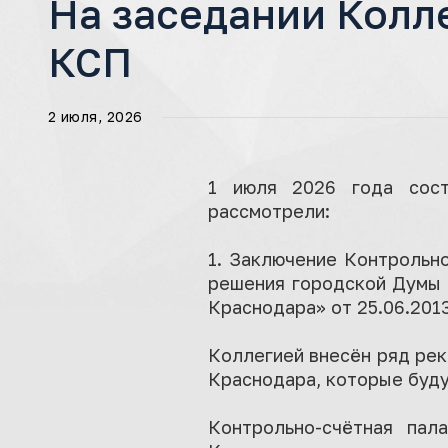
На заседании Колл
КСП
2 июля, 2026
1 июля 2026 года сост
рассмотрели:
1. Заключение Контрольн
решения городской Думы 
Краснодара» от 25.06.2013 
Коллегией внесён ряд ре
Краснодара, которые буд
Контрольно-счётная па