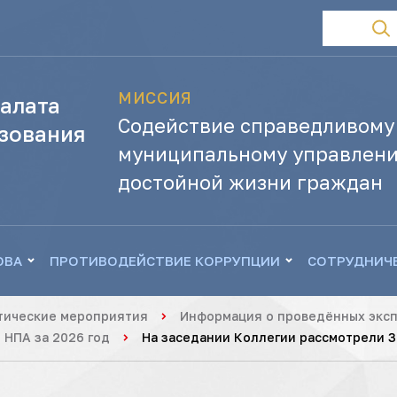
МИССИЯ
алата
Содействие справедливому
зования
муниципальному управлени
достойной жизни граждан
ОВА
ПРОТИВОДЕЙСТВИЕ КОРРУПЦИИ
СОТРУДНИЧ
тические мероприятия
Информация о проведённых эксп
 НПА за 2026 год
На заседании Коллегии рассмотрели 