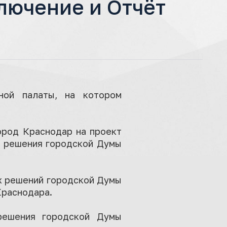
лючение и Отчёт
ной палаты, на котором
ород Краснодар на проект
е решения городской Думы
х решений городской Думы
Краснодара.
решения городской Думы