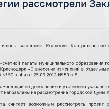
егии рассмотрели Зак
оялось заседание Коллегии Контрольно-счет
о-счётной палаты муниципального образования г
Краснодара «О внесении изменений в отдельны
№ 50 п. 4 и от 25.06.2013 № 50 п. 5.
комендаций по дополнению и уточнению указанны
ут направлены на рассмотрение городской Думы 
лата считает возможным рассмотреть проект 