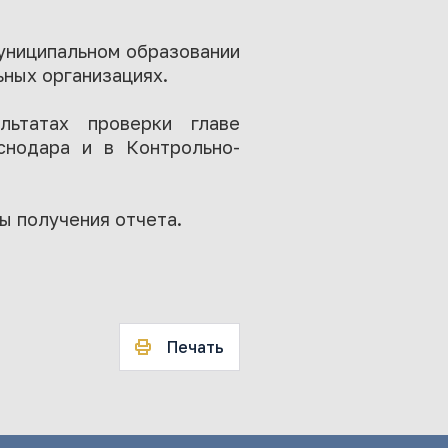
муниципальном образовании
ьных организациях.
льтатах проверки главе
снодара и в Контрольно-
ы получения отчета.
Печать