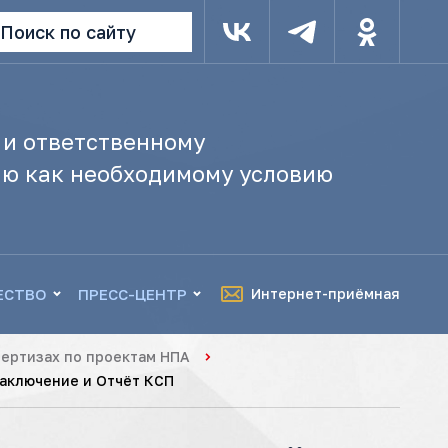
Поиск по сайту
 и ответственному
ю как необходимому условию
ЕСТВО
ПРЕСС-ЦЕНТР
Интернет-приёмная
ертизах по проектам НПА
Заключение и Отчёт КСП