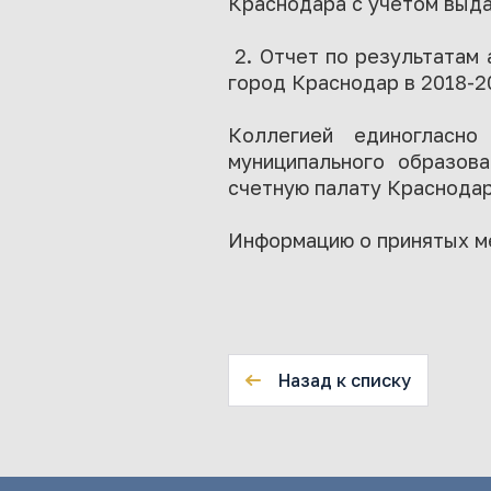
Краснодара с учетом выд
2. Отчет по результатам 
город Краснодар в 2018-2
Коллегией единогласно
муниципального образов
счетную палату Краснодар
Информацию о принятых ме
Назад к списку