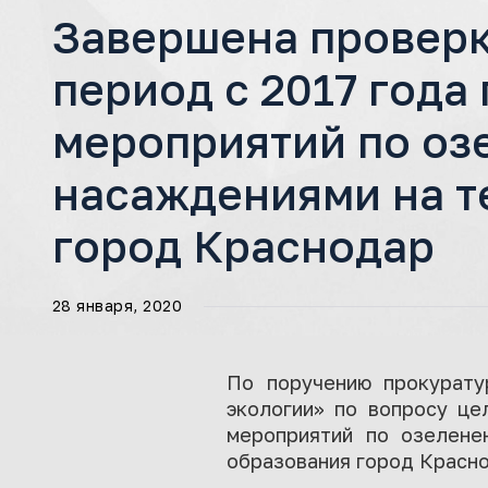
Завершена проверк
период с 2017 года
мероприятий по оз
насаждениями на т
город Краснодар
28 января, 2020
По поручению прокурат
экологии» по вопросу це
мероприятий по озелене
образования город Красно