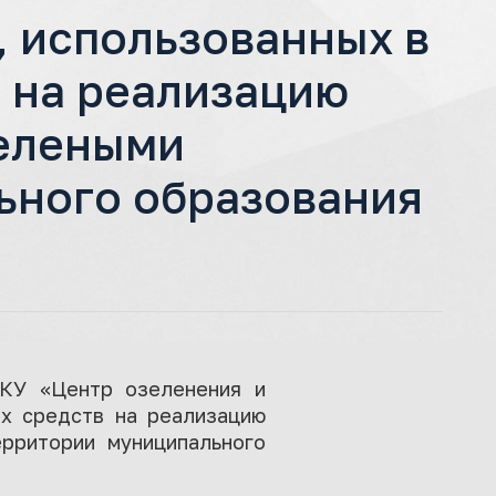
 использованных в
а на реализацию
зелеными
ьного образования
КУ «Центр озеленения и
ых средств на реализацию
рритории муниципального