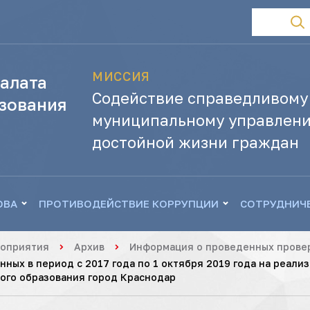
МИССИЯ
алата
Содействие справедливому
зования
муниципальному управлени
достойной жизни граждан
ОВА
ПРОТИВОДЕЙСТВИЕ КОРРУПЦИИ
СОТРУДНИЧ
роприятия
Архив
Информация о проведенных провер
ных в период с 2017 года по 1 октября 2019 года на реали
ого образования город Краснодар