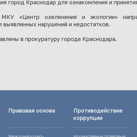
ия город Краснодар для ознакомления и принятия
 МКУ «Центр озеленения и экологии» напра
 выявленных нарушений и недостатков.
авлены в прокуратуру города Краснодара.
Правовая основа
Противодействие
коррупции
Международно-
Нормативные правовые