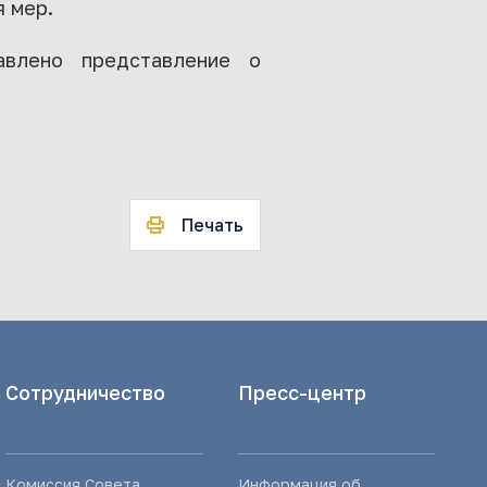
 мер.
влено представление о
Печать
Сотрудничество
Пресс-центр
Комиссия Совета
Информация об