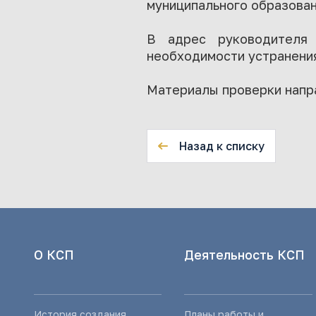
муниципального образован
В адрес руководителя
необходимости устранения
Материалы проверки напр
Назад к списку
О КСП
Деятельность КСП
История создания
Планы работы и