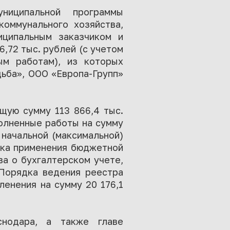
ниципальной программы
коммунального хозяйства,
ципальным заказчиком и
,72 тыс. рублей (с учетом
ым работам), из которых
дьба», ООО «Европа-Групп»
щую сумму 113 866,4 тыс.
полненные работы на сумму
 начальной (максимальной)
дка применения бюджетной
ва о бухгалтерском учете,
 Порядка ведения реестра
ленения на сумму 20 176,1
нодара, а также главе