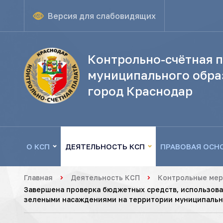
Версия для слабовидящих
Контрольно-счётная п
муниципального обра
город Краснодар
О КСП
ДЕЯТЕЛЬНОСТЬ КСП
ПРАВОВАЯ ОСН
Главная
Деятельность КСП
Контрольные ме
Завершена проверка бюджетных средств, использован
зелеными насаждениями на территории муниципальн