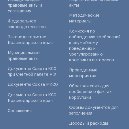
правовые акты и
акты
соглашения
Методические
Федеральное
материалы
законодательство
Комиссия по
Законодательство
соблюдению требований
Краснодарского края
к служебному
поведению и
Муниципальные
урегулированию
правовые акты
конфликта интересов
Документы Совета КСО
Проведенные
при Счетной палате РФ
мероприятия
Документы Союза МКСО
Обратная связь для
сообщений о фактах
Документы Совета КСО
коррупции
Краснодарского края
Формы документов для
Соглашения
заполнения
Доходы и расходы