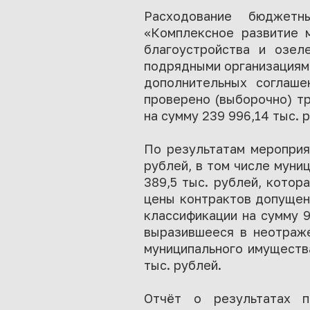
Расходование бюджетн
«Комплексное развитие м
благоустройства и озе
подрядными организациями
дополнительных соглаше
проверено (выборочно) тр
на сумму 239 996,14 тыс. 
По результатам мероприя
рублей, в том числе муни
389,5 тыс. рублей, котор
цены контрактов допущен
классификации на сумму 9
выразившееся в неотраже
муниципального имущества
тыс. рублей.
Отчёт о результатах 