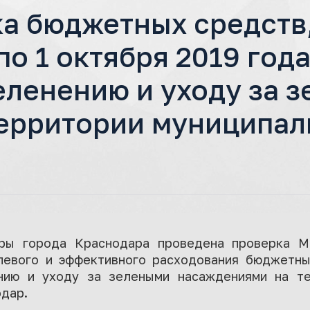
а бюджетных средств,
 по 1 октября 2019 год
еленению и уходу за 
ерритории муниципал
уры города Краснодара проведена проверка М
левого и эффективного расходования бюджетн
нию и уходу за зелеными насаждениями на те
дар.