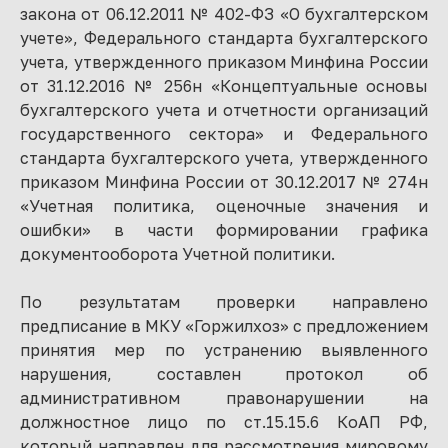
закона от 06.12.2011 № 402-ФЗ «О бухгалтерском
учете», Федерального стандарта бухгалтерского
учета, утвержденного приказом Минфина России
от 31.12.2016 № 256н «Концептуальные основы
бухгалтерского учета и отчетности организаций
государственного сектора» и Федерального
стандарта бухгалтерского учета, утвержденного
приказом Минфина России от 30.12.2017 № 274н
«Учетная политика, оценочные значения и
ошибки» в части формировании графика
документооборота Учетной политики.
По результатам проверки направлено
предписание в МКУ «Горжилхоз» с предложением
принятия мер по устранению выявленного
нарушения, составлен протокол об
административном правонарушении на
должностное лицо по ст.15.15.6 КоАП РФ,
который направлен для рассмотрения мировому