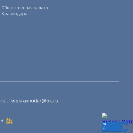
Общественная палата
Краснодара
ru
,
kspkrasnodar@bk.ru
od