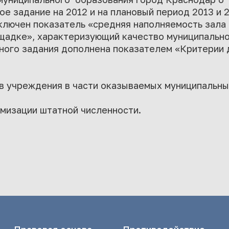
е задание на 2012 и на плановый период 2013 и 2
ключен показатель «средняя наполняемость зала
щадке», характеризующий качество муниципально
ного задания дополнена показателем «Критерии
в учреждения в части оказываемых муниципальны
мизации штатной численности.