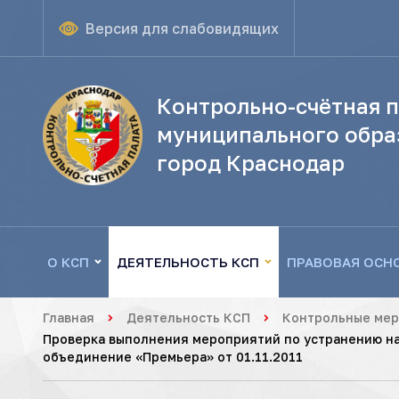
Версия для слабовидящих
Контрольно-счётная п
муниципального обра
город Краснодар
О КСП
ДЕЯТЕЛЬНОСТЬ КСП
ПРАВОВАЯ ОСН
Главная
Деятельность КСП
Контрольные ме
Проверка выполнения мероприятий по устранению на
объединение «Премьера» от 01.11.2011