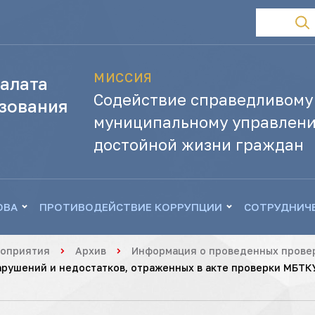
МИССИЯ
алата
Содействие справедливому
зования
муниципальному управлени
достойной жизни граждан
ОВА
ПРОТИВОДЕЙСТВИЕ КОРРУПЦИИ
СОТРУДНИЧ
роприятия
Архив
Информация о проведенных провер
рушений и недостатков, отраженных в акте проверки МБТК