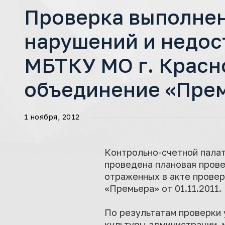
Проверка выполнен
нарушений и недос
МБТКУ МО г. Красн
объединение «Премь
1 ноября, 2012
Контрольно-счетной палат
проведена плановая прове
отраженных в акте прове
«Премьера» от 01.11.2011.
По результатам проверки 
культуры администрации 