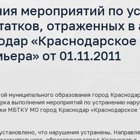
ия мероприятий по у
татков, отраженных в 
одар «Краснодарское
ера» от 01.11.2011
ой муниципального образования город Краснодар
рка выполнения мероприятий по устранению нару
рки МБТКУ МО город Краснодар «Краснодарское 
установлено, что нарушения устранены. Направле
муниципального образования город Краснодар о 