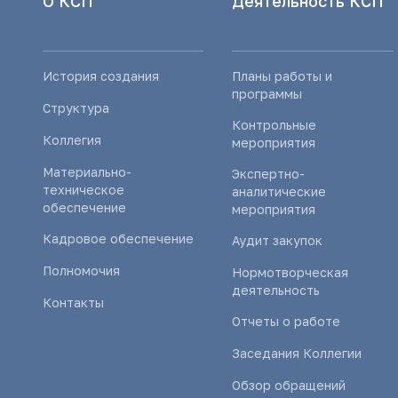
О КСП
Деятельность КСП
История создания
Планы работы и
программы
Структура
Контрольные
Коллегия
мероприятия
Материально-
Экспертно-
техническое
аналитические
обеспечение
мероприятия
Кадровое обеспечение
Аудит закупок
Полномочия
Нормотворческая
деятельность
Контакты
Отчеты о работе
Заседания Коллегии
Обзор обращений