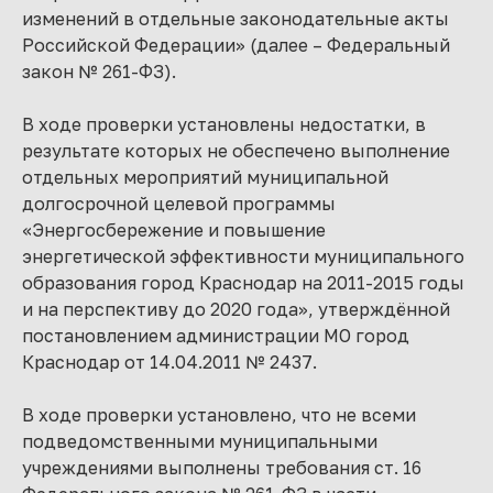
изменений в отдельные законодательные акты
Российской Федерации» (далее – Федеральный
закон № 261-ФЗ).
В ходе проверки установлены недостатки, в
результате которых не обеспечено выполнение
отдельных мероприятий муниципальной
долгосрочной целевой программы
«Энергосбережение и повышение
энергетической эффективности муниципального
образования город Краснодар на 2011-2015 годы
и на перспективу до 2020 года», утверждённой
постановлением администрации МО город
Краснодар от 14.04.2011 № 2437.
В ходе проверки установлено, что не всеми
подведомственными муниципальными
учреждениями выполнены требования ст. 16