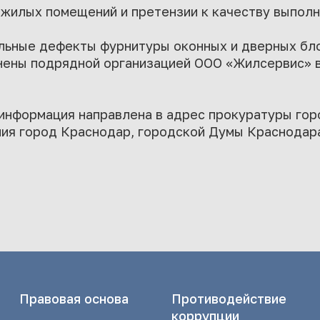
жилых помещений и претензии к качеству выполн
льные дефекты фурнитуры оконных и дверных бло
нены подрядной организацией ООО «Жилсервис» в
информация направлена в адрес прокуратуры гор
ния город Краснодар, городской Думы Краснодар
Правовая основа
Противодействие
коррупции