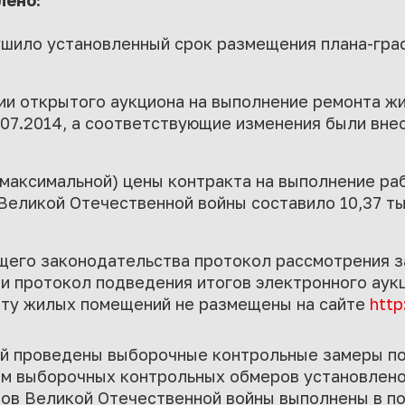
лено:
шило установленный срок размещения плана-граф
ии открытого аукциона на выполнение ремонта ж
07.2014, а соответствующие изменения были вне
максимальной) цены контракта на выполнение ра
еликой Отечественной войны составило 10,37 ты
его законодательства протокол рассмотрения за
и протокол подведения итогов электронного аук
нту жилых помещений не размещены на сайте
http
ей проведены выборочные контрольные замеры по
м выборочных контрольных обмеров установлено
ов Великой Отечественной войны выполнены в по