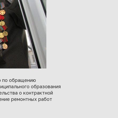
р по обращению
иципального образования
ельства о контрактной
дение ремонтных работ