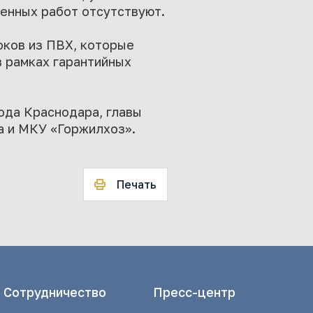
енных работ отсутствуют.
ков из ПВХ, которые
 рамках гарантийных
ода Краснодара, главы
а и МКУ «Горжилхоз».
Печать
Сотрудничество
Пресс-центр