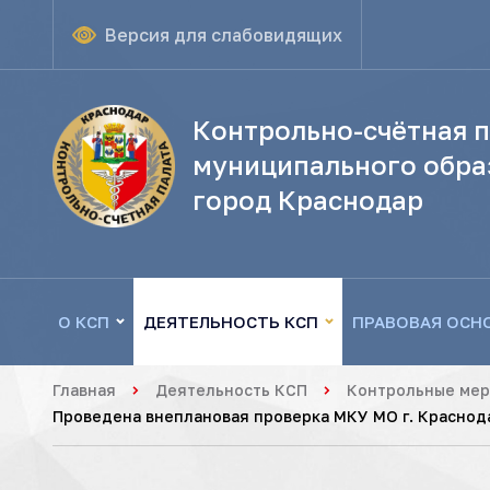
Версия для слабовидящих
Контрольно-счётная п
муниципального обра
город Краснодар
О КСП
ДЕЯТЕЛЬНОСТЬ КСП
ПРАВОВАЯ ОСН
Главная
Деятельность КСП
Контрольные ме
Проведена внеплановая проверка МКУ МО г. Краснод