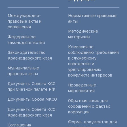
Международно-
Нормативные правовые
правовые акты и
акты
соглашения
Методические
Федеральное
материалы
законодательство
Комиссия по
Законодательство
соблюдению требований
Краснодарского края
к служебному
поведению и
Муниципальные
урегулированию
правовые акты
конфликта интересов
Документы Совета КСО
Проведенные
при Счетной палате РФ
мероприятия
Документы Союза МКСО
Обратная связь для
сообщений о фактах
Документы Совета КСО
коррупции
Краснодарского края
Формы документов для
Соглашения