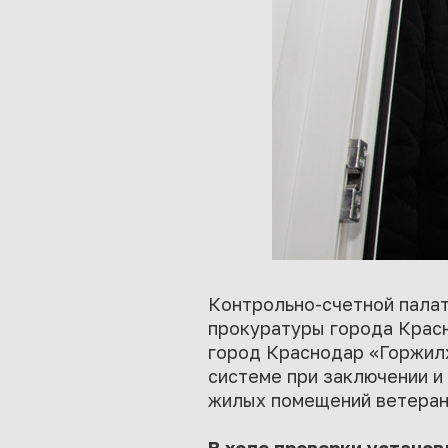
Контрольно-счетной пала
прокуратуры города Крас
город Краснодар «Горжилх
системе при заключении и
жилых помещений ветерано