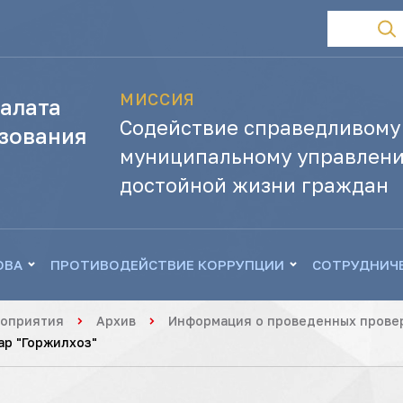
МИССИЯ
алата
Содействие справедливому
зования
муниципальному управлени
достойной жизни граждан
ОВА
ПРОТИВОДЕЙСТВИЕ КОРРУПЦИИ
СОТРУДНИЧ
роприятия
Архив
Информация о проведенных провер
ар "Горжилхоз"