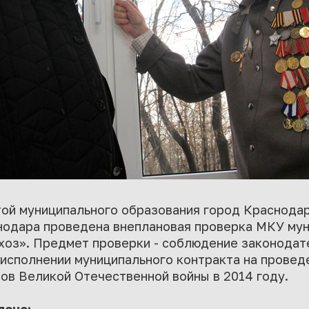
той муниципального образования город Краснода
нодара проведена внеплановая проверка МКУ мун
оз». Предмет проверки - соблюдение законодат
 исполнении муниципального контракта на прове
в Великой Отечественной войны в 2014 году.