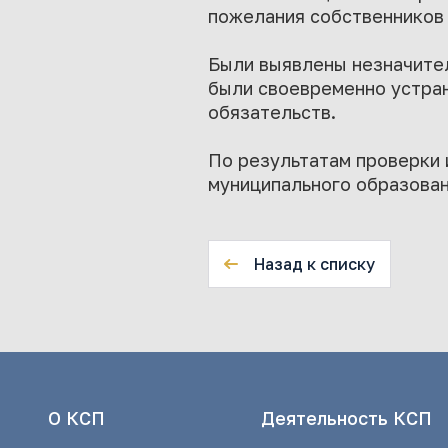
пожелания собственников 
Были выявлены незначите
были своевременно устра
обязательств.
По результатам проверки 
муниципального образова
Назад к списку
О КСП
Деятельность КСП