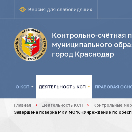
Версия для слабовидящих
Контрольно-счётная п
муниципального обра
город Краснодар
О КСП
ДЕЯТЕЛЬНОСТЬ КСП
ПРАВОВАЯ ОСН
Главная
Деятельность КСП
Контрольные ме
Завершена поверка МКУ МОгК «Учреждение по обесп