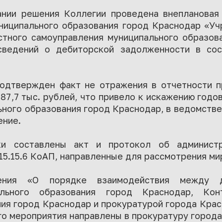
ании решения Коллегии проведена внеплановая
ниципального образования город Краснодар «У
стного самоуправления муниципального образов
сведений о дебиторской задолженности в со
одтвержден факт не отражения в отчетности 
87,7 тыс. рублей, что привело к искажению год
ного образования город Краснодар, в ведомств
ение.
ки составлены акт и протокол об администр
 15.15.6 КоАП, направленные для рассмотрения ми
ения «О порядке взаимодействия между д
ального образования город Краснодар, Конт
ия город Краснодар и прокуратурой города Кра
о мероприятия направлены в прокуратуру города