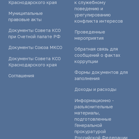
Краснодарского края
к служебному
поведению и
Муниципальные
урегулированию
правовые акты
конфликта интересов
Документы Совета КСО
Проведенные
при Счетной палате РФ
мероприятия
Документы Союза МКСО
Обратная связь для
сообщений о фактах
Документы Совета КСО
коррупции
Краснодарского края
Формы документов для
Соглашения
заполнения
Доходы и расходы
Информационно -
разъяснительные
материалы,
подготовленные
Генеральной
прокуратурой
Российской Федерации