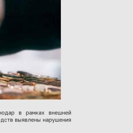
снодар в рамках внешней
едств выявлены нарушения