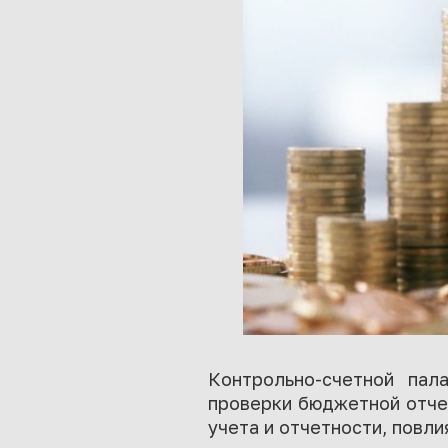
Контрольно-счетной пал
проверки бюджетной отче
учета и отчетности, повл