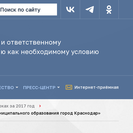
Поиск по сайту
 и ответственному
ю как необходимому условию
ЕСТВО
ПРЕСС-ЦЕНТР
Интернет-приёмная
ках за 2017 год
ниципального образования город Краснодар»