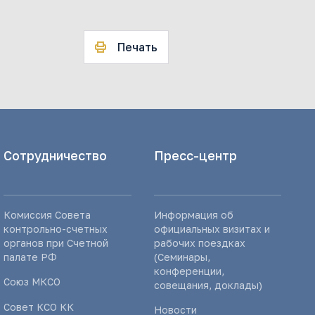
Печать
Сотрудничество
Пресс-центр
Комиссия Совета
Информация об
контрольно-счетных
официальных визитах и
органов при Счетной
рабочих поездках
палате РФ
(Семинары,
конференции,
Союз МКСО
совещания, доклады)
Совет КСО КК
Новости