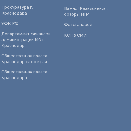
Прокуратура г.
Важно! Разъяснения,
Краснодара
обзоры НПА
УФК РФ
Фотогалерея
Департамент финансов
КСП в СМИ
администрации МО г.
Краснодар
Общественная палата
Краснодарского края
Общественная палата
Краснодара