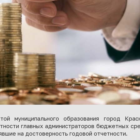
атой муниципального образования город Кра
тности главных администраторов бюджетных ср
иявшие на достоверность годовой отчетности.