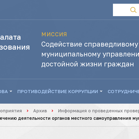
МИССИЯ
алата
Содействие справедливому
зования
муниципальному управлени
достойной жизни граждан
ОВА
ПРОТИВОДЕЙСТВИЕ КОРРУПЦИИ
СОТРУДНИЧ
роприятия
Архив
Информация о проведенных провер
ечению деятельности органов местного самоуправления му