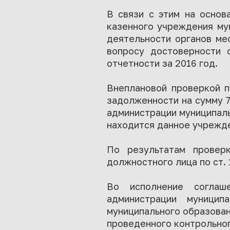
В связи с этим на основ
казенного учреждения му
деятельности органов ме
вопросу достоверности 
отчетности за 2016 год.
Внеплановой проверкой п
задолженности на сумму 7
администрации муниципаль
находится данное учрежд
По результатам провер
должностного лица по ст.
Во исполнение соглаш
администрации муницип
муниципального образован
проведенного контрольног