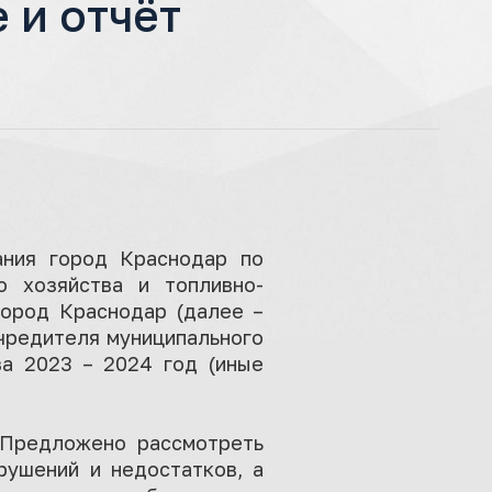
 и отчёт
ания город Краснодар по
о хозяйства и топливно-
город Краснодар (далее –
чредителя муниципального
за 2023 – 2024 год (иные
 Предложено рассмотреть
рушений и недостатков, а