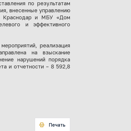
ставления по результатам
ния, внесенные управлению
д Краснодар и МБУ «Дом
левого и эффективного
мероприятий, реализация
аправлена на взыскание
нение нарушений порядка
та и отчетности – 8 592,8
Печать