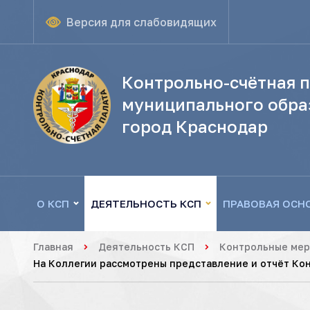
Версия для слабовидящих
Контрольно-счётная п
муниципального обра
город Краснодар
О КСП
ДЕЯТЕЛЬНОСТЬ КСП
ПРАВОВАЯ ОСН
Главная
Деятельность КСП
Контрольные ме
На Коллегии рассмотрены представление и отчёт Ко