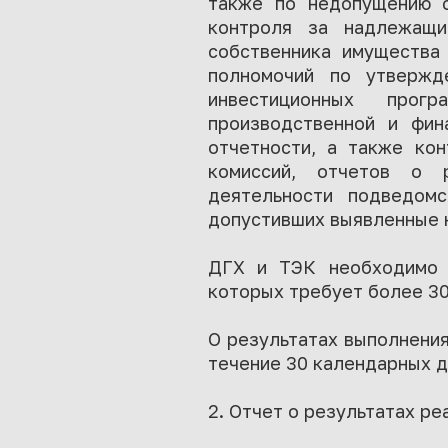
также по недопущению с
контроля за надлежащи
собственника имущества
полномочий по утвержд
инвестиционных прог
производственной и фина
отчетности, а также кон
комиссий, отчетов о р
деятельности подведом
допустивших выявленные н
ДГХ и ТЭК необходимо р
которых требует более 30
О результатах выполнения
течение 30 календарных д
2. Отчет о результатах ре