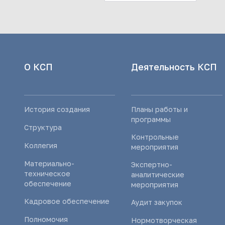
О КСП
Деятельность КСП
История создания
Планы работы и
программы
Структура
Контрольные
Коллегия
мероприятия
Материально-
Экспертно-
техническое
аналитические
обеспечение
мероприятия
Кадровое обеспечение
Аудит закупок
Полномочия
Нормотворческая