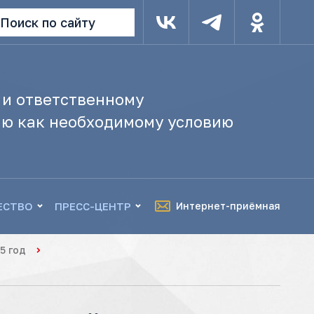
Поиск по сайту
 и ответственному
ю как необходимому условию
ЕСТВО
ПРЕСС-ЦЕНТР
Интернет-приёмная
5 год