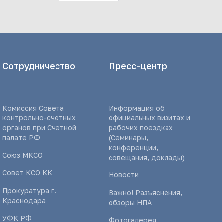
Сотрудничество
Пресс-центр
Комиссия Совета
Информация об
контрольно-счетных
официальных визитах и
органов при Счетной
рабочих поездках
палате РФ
(Семинары,
конференции,
Союз МКСО
совещания, доклады)
Совет КСО КК
Новости
Прокуратура г.
Важно! Разъяснения,
Краснодара
обзоры НПА
УФК РФ
Фотогалерея