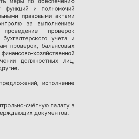
ять меры по обеспечению
у функций и полномочий
льными правовыми актами
онтролю за выполнением
 проведение проверок
я бухгалтерского учета и
там проверок, балансовых
инансово-хозяйственной
чении должностных лиц,
другие.
предложений, исполнение
нтрольно-счётную палату в
тверждающих документов.