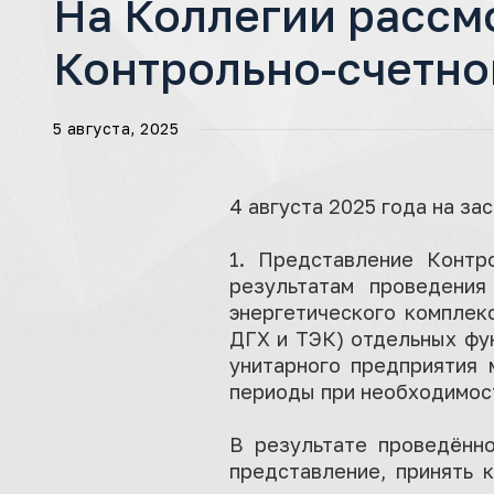
На Коллегии рассм
Контрольно-счетно
5 августа, 2025
4 августа 2025 года на з
1. Представление Контр
результатам проведения
энергетического комплек
ДГХ и ТЭК) отдельных фу
унитарного предприятия 
периоды при необходимост
В результате проведённ
представление, принять 