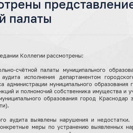
отрены представление
й палаты
аседании Коллегии рассмотрены:
ольно-счётной палаты муниципального образов
 аудита исполнения департаментом городског
са администрации муниципального образования 
нкций и полномочий собственника имущества и у
муниципального образования город Краснодар 
и).
ого аудита выявлены нарушения и недостатки.
конкретные меры по устранению выявленных на