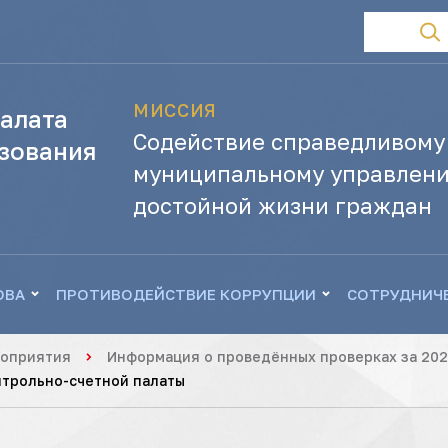
МИССИЯ
алата
Содействие справедливому
зования
муниципальному управлени
достойной жизни граждан
ОВА
ПРОТИВОДЕЙСТВИЕ КОРРУПЦИИ
СОТРУДНИЧ
роприятия
Информация о проведённых проверках за 202
нтрольно-счетной палаты