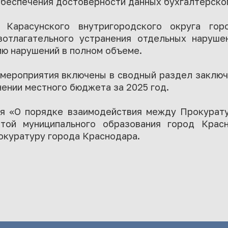
беспечения достоверности данных бухгалтерског
 Карасунского внутригородского округа гор
зотлагательного устранения отдельных наруше
ию нарушений в полном объеме.
 мероприятия включены в сводный раздел заключ
нении местного бюджета за 2025 год.
я «О порядке взаимодействия между Прокурат
атой муниципального образования город Крас
окуратуру города Краснодара.