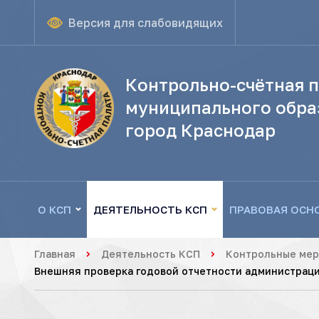
Версия для слабовидящих
Контрольно-счётная п
муниципального обра
город Краснодар
О КСП
ДЕЯТЕЛЬНОСТЬ КСП
ПРАВОВАЯ ОСН
Главная
Деятельность КСП
Контрольные ме
Внешняя проверка годовой отчетности администрации