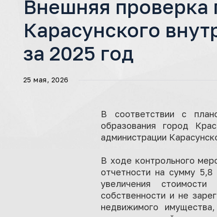
Внешняя проверка 
Карасунского внут
за 2025 год
25 мая, 2026
В соответствии с план
образования город Кра
администрации Карасунско
В ходе контрольного мер
отчетности на сумму 5,8
увеличения стоимости
собственности и не заре
недвижимого имущества,