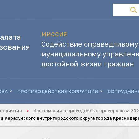
МИССИЯ
алата
Содействие справедливому
зования
муниципальному управлени
достойной жизни граждан
ОВА
ПРОТИВОДЕЙСТВИЕ КОРРУПЦИИ
СОТРУДНИЧ
роприятия
Информация о проведённых проверках за 202
 Карасунского внутригородского округа города Краснодара