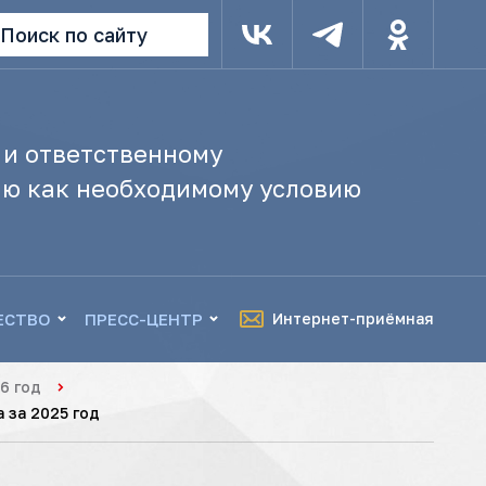
Поиск по сайту
 и ответственному
ю как необходимому условию
ЕСТВО
ПРЕСС-ЦЕНТР
Интернет-приёмная
6 год
 за 2025 год