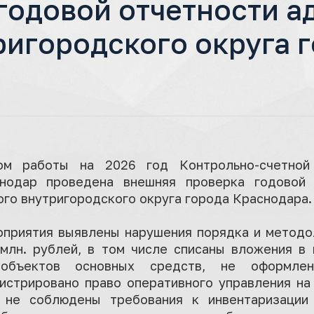
годовой отчетности 
ригородского округа 
ом работы на 2026 год Контрольно-счетной 
снодар проведена внешняя проверка годовой 
го внутригородского округа города Краснодара.
оприятия выявлены нарушения порядка и методо
 млн. рублей, в том числе списаны вложения в
 объектов основных средств, не оформлен
гистрировано право оперативного управления на
 не соблюдены требования к инвентаризации 