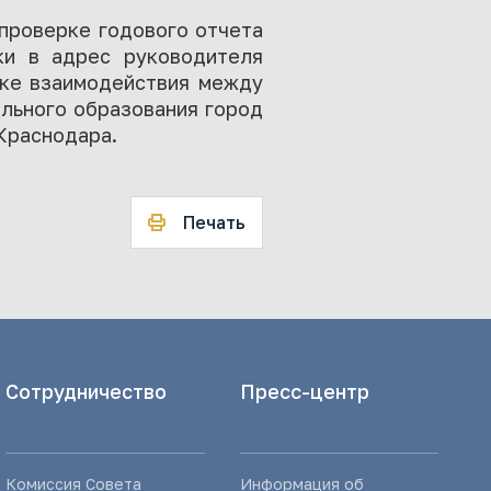
проверке годового отчета
ки в адрес руководителя
дке взаимодействия между
льного образования город
Краснодара.
Печать
Сотрудничество
Пресс-центр
Комиссия Совета
Информация об