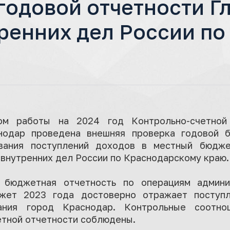
годовой отчетности Г
ренних дел России п
ом работы на 2024 год Контрольно-счетной 
нодар проведена внешняя проверка годовой 
ования поступлений доходов в местный бюдже
внутренних дел России по Краснодарскому краю.
 бюджетная отчетность по операциям админи
жет 2023 года достоверно отражает поступ
вания город Краснодар. Контрольные соотн
тной отчетности соблюдены.