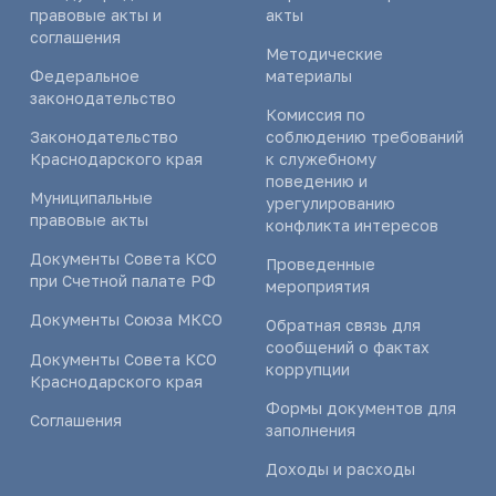
правовые акты и
акты
соглашения
Методические
Федеральное
материалы
законодательство
Комиссия по
Законодательство
соблюдению требований
Краснодарского края
к служебному
поведению и
Муниципальные
урегулированию
правовые акты
конфликта интересов
Документы Совета КСО
Проведенные
при Счетной палате РФ
мероприятия
Документы Союза МКСО
Обратная связь для
сообщений о фактах
Документы Совета КСО
коррупции
Краснодарского края
Формы документов для
Соглашения
заполнения
Доходы и расходы