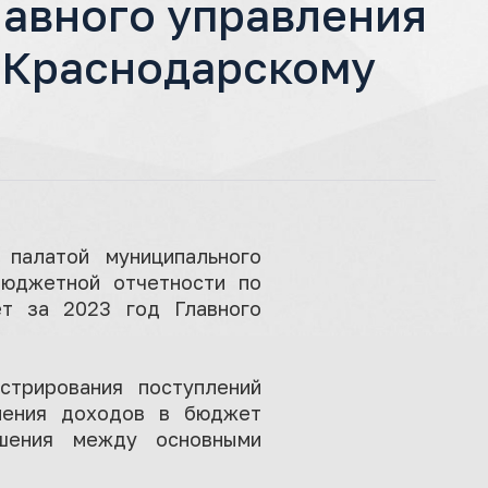
лавного управления
о Краснодарскому
палатой муниципального
бюджетной отчетности по
т за 2023 год Главного
стрирования поступлений
ления доходов в бюджет
ошения между основными