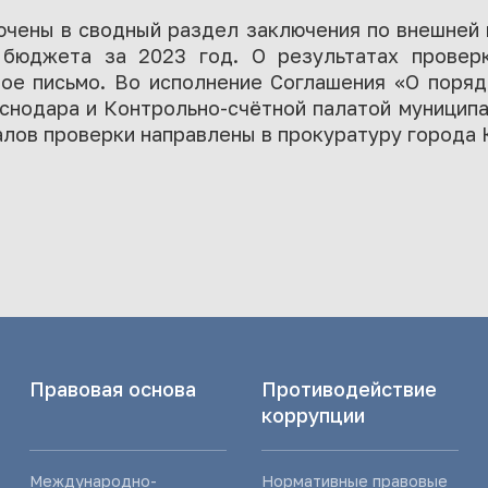
ючены в сводный раздел заключения по внешней 
 бюджета за 2023 год. О результатах провер
ое письмо. Во исполнение Соглашения «О поря
снодара и Контрольно-счётной палатой муниципа
лов проверки направлены в прокуратуру города 
Правовая основа
Противодействие
коррупции
Международно-
Нормативные правовые