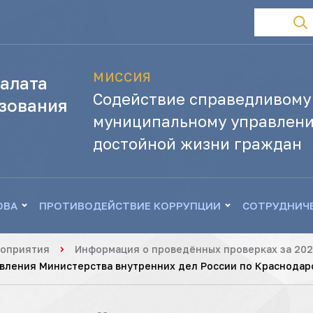
МИССИЯ
алата
Содействие справедливому
зования
муниципальному управлени
достойной жизни граждан
ОВА
ПРОТИВОДЕЙСТВИЕ КОРРУПЦИИ
СОТРУДНИЧ
роприятия
Информация о проведённых проверках за 202
вления Министерства внутренних дел России по Краснодарс