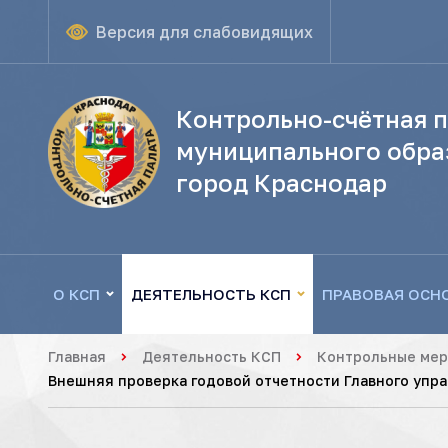
Версия для слабовидящих
Контрольно-счётная п
муниципального обра
город Краснодар
О КСП
ДЕЯТЕЛЬНОСТЬ КСП
ПРАВОВАЯ ОСН
Главная
Деятельность КСП
Контрольные ме
Внешняя проверка годовой отчетности Главного упра