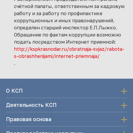
счётной палаты, ответственным за кадровую
работу и за работу по профилактике
коррупционных и иных правонарушений,
определен старший инспектор Е.П.Лыжко.
Обращение по фактам коррупции возможно
подать посредством Интернет приемной:
http://kspkrasnodar.ru/obratnaja-svjaz/rabota-
s-obrashhenijami/internet-priemnaja/
.
О КСП
Деятельность КСП
Правовая основа