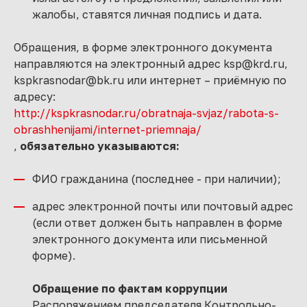
жалобы, ставятся личная подпись и дата.
Обращения, в форме электронного документа
направляются на электронный адрес ksp@krd.ru,
kspkrasnodar@bk.ru или интернет – приёмную по
адресу:
http://kspkrasnodar.ru/obratnaja-svjaz/rabota-s-
obrashhenijami/internet-priemnaja/
,
обязательно указываются:
ФИО гражданина (последнее - при наличии);
адрес электронной почты или почтовый адрес
(если ответ должен быть направлен в форме
электронного документа или письменной
форме).
Обращение по фактам коррупции
Распоряжением председателя Контрольно-