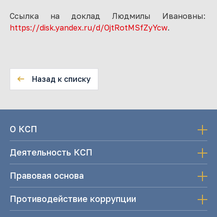
Ссылка на доклад Людмилы Ивановны:
https://disk.yandex.ru/d/OjtRotMSfZyYcw
.
Назад к списку
О КСП
Деятельность КСП
Правовая основа
Противодействие коррупции