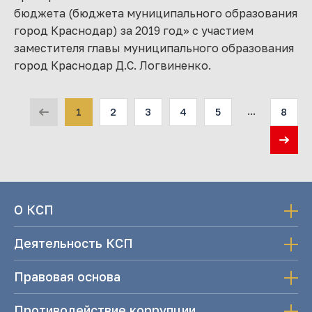
бюджета (бюджета муниципального образования
город Краснодар) за 2019 год» с участием
заместителя главы муниципального образования
город Краснодар Д.С. Логвиненко.
...
1
2
3
4
5
8
О КСП
Деятельность КСП
Правовая основа
Противодействие коррупции