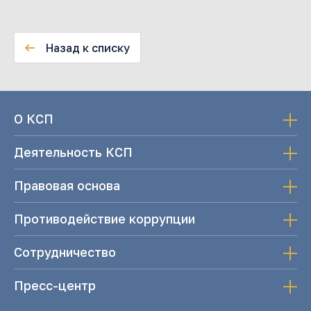
Назад к списку
О КСП
Деятельность КСП
Правовая основа
Противодействие коррупции
Сотрудничество
Пресс-центр