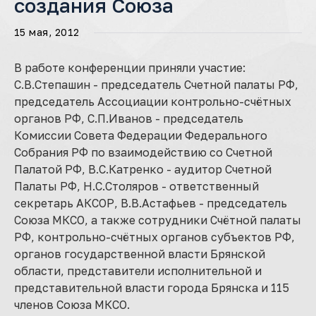
создания Союза
15 мая, 2012
В работе конференции приняли участие:
С.В.Степашин - председатель Счетной палаты РФ,
председатель Ассоциации контрольно-счётных
органов РФ, С.П.Иванов - председатель
Комиссии Совета Федерации Федерального
Собрания РФ по взаимодействию со Счетной
Палатой РФ, В.С.Катренко - аудитор Счетной
Палаты РФ, Н.С.Столяров - ответственный
секретарь АКСОР, В.В.Астафьев - председатель
Союза МКСО, а также сотрудники Счётной палаты
РФ, контрольно-счётных органов субъектов РФ,
органов государственной власти Брянской
области, представители исполнительной и
представительной власти города Брянска и 115
членов Союза МКСО.