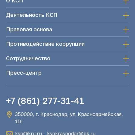
О КСП
Деятельность КСП
Правовая основа
Противодействие коррупции
Сотрудничество
Пресс-центр
+7 (861) 277-31-41
350000, г. Краснодар, ул. Красноармейская,
116
ksp@krd.ru
,
kspkrasnodar@bk.ru