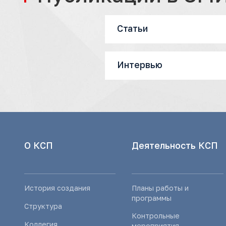
Статьи
Интервью
О КСП
Деятельность КСП
История создания
Планы работы и
программы
Структура
Контрольные
Коллегия
мероприятия