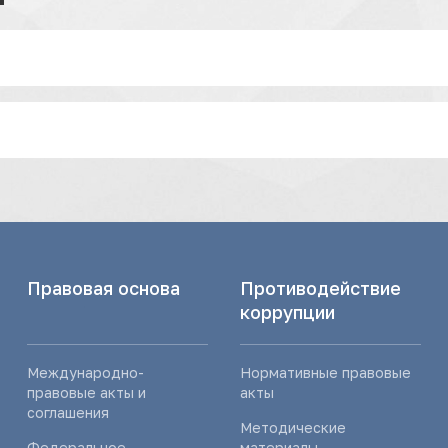
Правовая основа
Противодействие
коррупции
Международно-
Нормативные правовые
правовые акты и
акты
соглашения
Методические
Федеральное
материалы