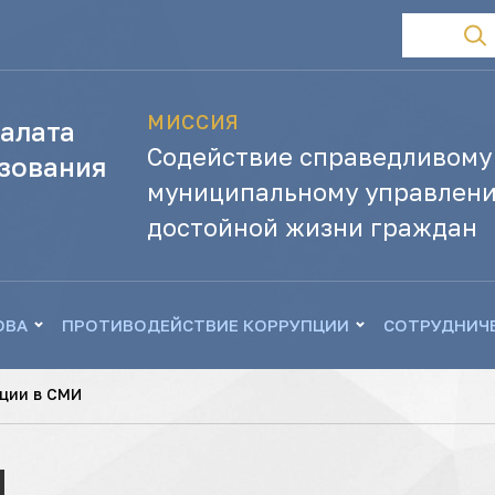
МИССИЯ
алата
Содействие справедливому
зования
муниципальному управлени
достойной жизни граждан
ОВА
ПРОТИВОДЕЙСТВИЕ КОРРУПЦИИ
СОТРУДНИЧ
ции в СМИ
И