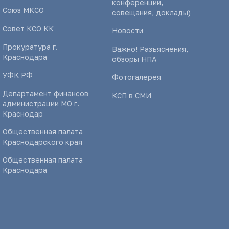
конференции,
Союз МКСО
совещания, доклады)
Совет КСО КК
Новости
Прокуратура г.
Важно! Разъяснения,
Краснодара
обзоры НПА
УФК РФ
Фотогалерея
Департамент финансов
КСП в СМИ
администрации МО г.
Краснодар
Общественная палата
Краснодарского края
Общественная палата
Краснодара