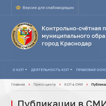
Версия для слабовидящих
Контрольно-счётная п
муниципального обра
город Краснодар
О КСП
ДЕЯТЕЛЬНОСТЬ КСП
ПРАВОВАЯ ОСН
Главная
Пресс-центр
КСП в СМИ
Публика
Публикации в СМ