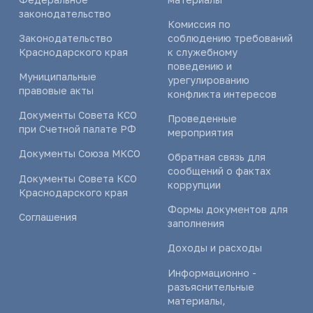
законодательство
Комиссия по
Законодательство
соблюдению требований
Краснодарского края
к служебному
поведению и
Муниципальные
урегулированию
правовые акты
конфликта интересов
Документы Совета КСО
Проведенные
при Счетной палате РФ
мероприятия
Документы Союза МКСО
Обратная связь для
сообщений о фактах
Документы Совета КСО
коррупции
Краснодарского края
Формы документов для
Соглашения
заполнения
Доходы и расходы
Информационно -
разъяснительные
материалы,