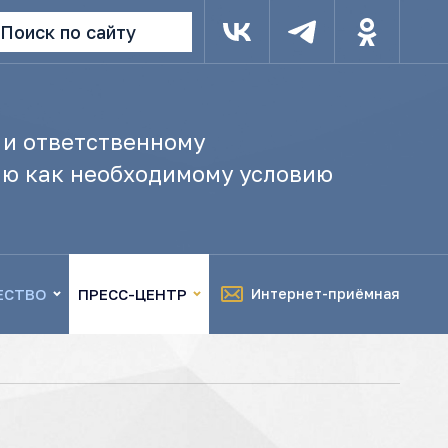
Поиск по сайту
 и ответственному
ю как необходимому условию
ЕСТВО
ПРЕСС-ЦЕНТР
Интернет-приёмная