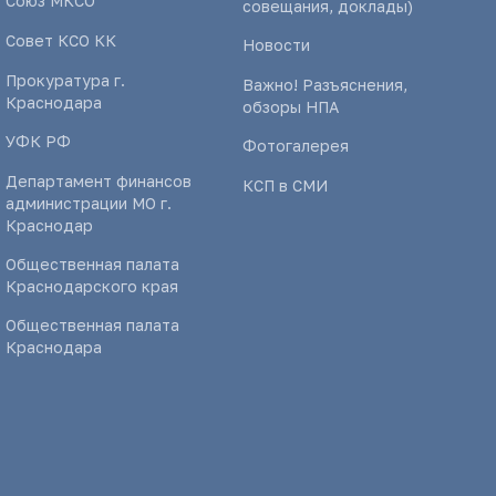
Союз МКСО
совещания, доклады)
Совет КСО КК
Новости
Прокуратура г.
Важно! Разъяснения,
Краснодара
обзоры НПА
УФК РФ
Фотогалерея
Департамент финансов
КСП в СМИ
администрации МО г.
Краснодар
Общественная палата
Краснодарского края
Общественная палата
Краснодара