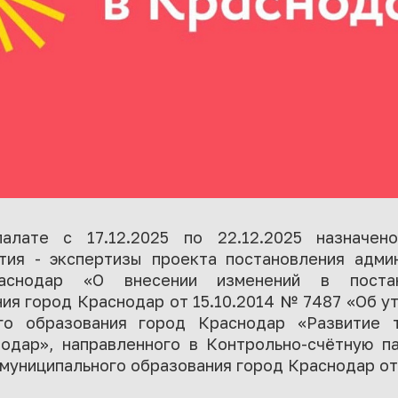
алате с 17.12.2025 по 22.12.2025 назначен
тия - экспертизы проекта постановления адми
аснодар «О внесении изменений в постан
ия город Краснодар от 15.10.2014 № 7487 «Об 
го образования город Краснодар «Развитие 
одар», направленного в Контрольно-счётную п
муниципального образования город Краснодар от