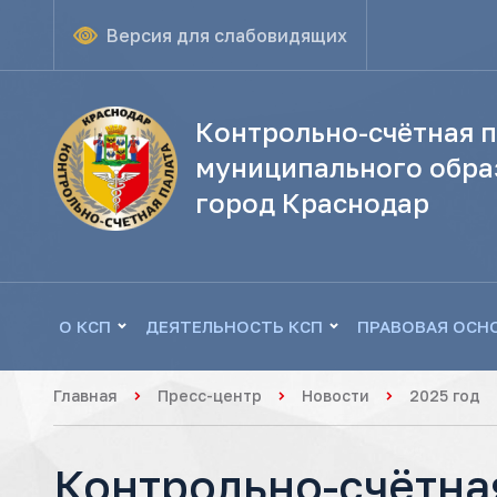
Версия для слабовидящих
Контрольно-счётная п
муниципального обра
город Краснодар
О КСП
ДЕЯТЕЛЬНОСТЬ КСП
ПРАВОВАЯ ОСН
Главная
Пресс-центр
Новости
2025 год
Контрольно-счётна