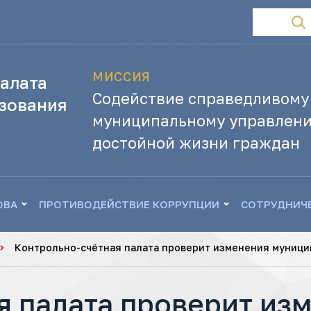
МИССИЯ
алата
Содействие справедливому
зования
муниципальному управлени
достойной жизни граждан
ОВА
ПРОТИВОДЕЙСТВИЕ КОРРУПЦИИ
СОТРУДНИЧ
Контрольно-счётная палата проверит изменения муниц
я палата проверит из