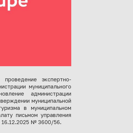
о проведение экспертно-
нистрации муниципального
овление администрации
утверждении муниципальной
туризма в муниципальном
алату письмом управления
 16.12.2025 № 3600/56.