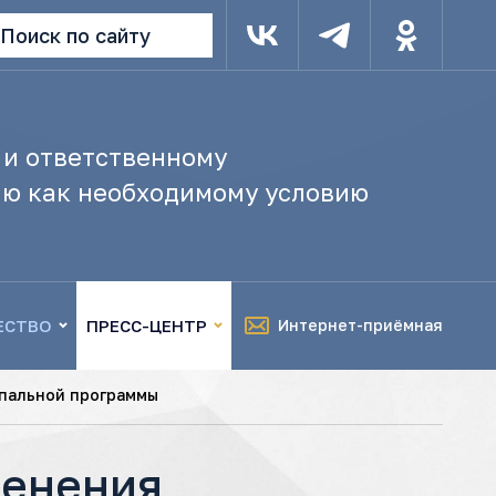
Поиск по сайту
 и ответственному
ю как необходимому условию
ЕСТВО
ПРЕСС-ЦЕНТР
Интернет-приёмная
ипальной программы
менения