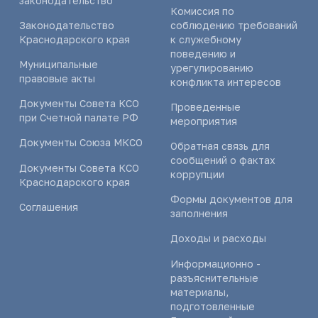
законодательство
Комиссия по
Законодательство
соблюдению требований
Краснодарского края
к служебному
поведению и
Муниципальные
урегулированию
правовые акты
конфликта интересов
Документы Совета КСО
Проведенные
при Счетной палате РФ
мероприятия
Документы Союза МКСО
Обратная связь для
сообщений о фактах
Документы Совета КСО
коррупции
Краснодарского края
Формы документов для
Соглашения
заполнения
Доходы и расходы
Информационно -
разъяснительные
материалы,
подготовленные