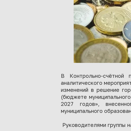
В Контрольно-счётной п
аналитического мероприят
изменений в решение го
(бюджете муниципального
2027 годов», внесенн
муниципального образован
Руководителями группы на