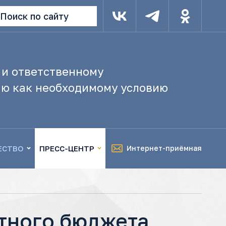
Поиск по сайту
 и ответственному
ю как необходимому условию
ЕСТВО
ПРЕСС-ЦЕНТР
Интернет-приёмная
тного бюджета