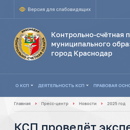
Версия для слабовидящих
Контрольно-счётная п
муниципального обра
город Краснодар
О КСП
ДЕЯТЕЛЬНОСТЬ КСП
ПРАВОВАЯ ОСН
Главная
Пресс-центр
Новости
2025 год
КСП проведёт эксп