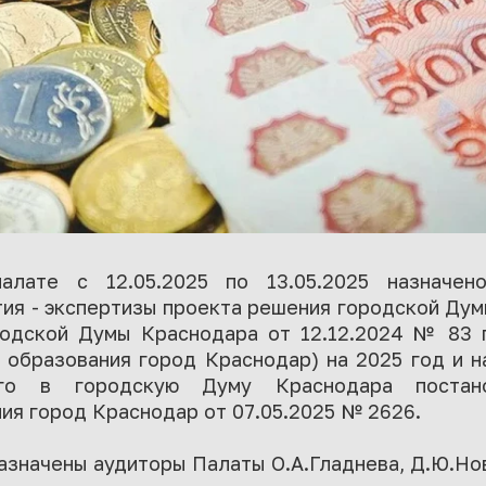
алате с 12.05.2025 по 13.05.2025 назначен
ия - экспертизы проекта решения городской Ду
родской Думы Краснодара от 12.12.2024 № 83 
 образования город Краснодар) на 2025 год и н
ого в городскую Думу Краснодара постано
ия город Краснодар от 07.05.2025 № 2626.
значены аудиторы Палаты О.А.Гладнева, Д.Ю.Нов