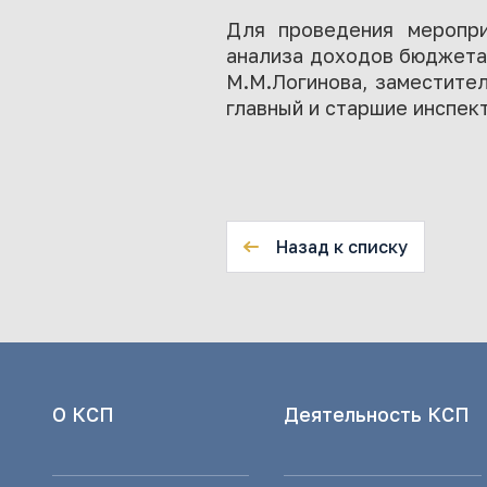
Для проведения меропри
анализа доходов бюджета 
М.М.Логинова, заместител
главный и старшие инспек
Назад к списку
О КСП
Деятельность КСП