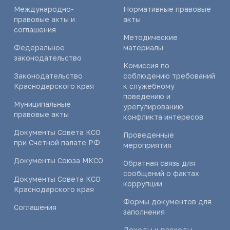
Международно-
Нормативные правовые
правовые акты и
акты
соглашения
Методические
Федеральное
материалы
законодательство
Комиссия по
Законодательство
соблюдению требований
Краснодарского края
к служебному
поведению и
Муниципальные
урегулированию
правовые акты
конфликта интересов
Документы Совета КСО
Проведенные
при Счетной палате РФ
мероприятия
Документы Союза МКСО
Обратная связь для
сообщений о фактах
Документы Совета КСО
коррупции
Краснодарского края
Формы документов для
Соглашения
заполнения
Доходы и расходы