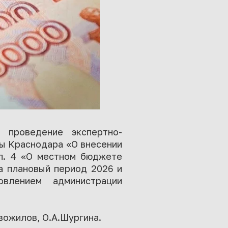
о проведение экспертно-
мы Краснодара «О внесении
п. 4 «О местном бюджете
а плановый период 2026 и
влением администрации
ожилов, О.А.Шургина.