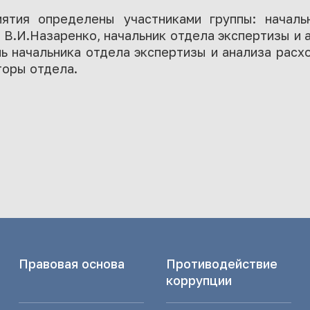
ятия определены участниками группы: началь
В.И.Назаренко, начальник отдела экспертизы и
ь начальника отдела экспертизы и анализа расх
торы отдела.
Правовая основа
Противодействие
коррупции