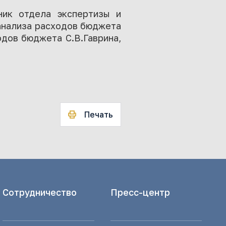
ник отдела экспертизы и
 анализа расходов бюджета
одов бюджета С.В.Гаврина,
Печать
Сотрудничество
Пресс-центр