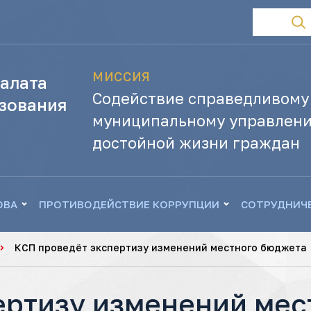
МИССИЯ
алата
Содействие справедливому
зования
муниципальному управлени
достойной жизни граждан
ОВА
ПРОТИВОДЕЙСТВИЕ КОРРУПЦИИ
СОТРУДНИЧ
КСП проведёт экспертизу изменений местного бюджета
ертизу изменений мес