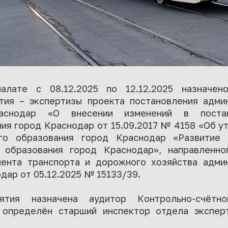
алате с 08.12.2025 по 12.12.2025 назначен
тия – экспертизы проекта постановления адми
аснодар «О внесении изменений в постан
ия город Краснодар от 15.09.2017 № 4158 «Об 
ого образования город Краснодар «Развитие 
о образования город Краснодар», направленно
ента транспорта и дорожного хозяйства адми
дар от 05.12.2025 № 15133/39.
ятия назначена аудитор Контрольно-счётно
 определён старший инспектор отдела экспер