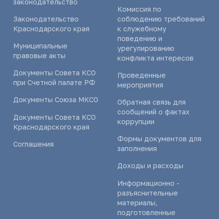
законодательство
Комиссия по
Законодательство
соблюдению требований
Краснодарского края
к служебному
поведению и
Муниципальные
урегулированию
правовые акты
конфликта интересов
Документы Совета КСО
Проведенные
при Счетной палате РФ
мероприятия
Документы Союза МКСО
Обратная связь для
сообщений о фактах
Документы Совета КСО
коррупции
Краснодарского края
Формы документов для
Соглашения
заполнения
Доходы и расходы
Информационно -
разъяснительные
материалы,
подготовленные