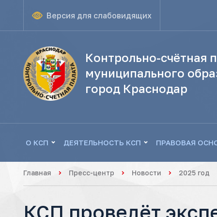
Версия для слабовидящих
Контрольно-счётная п
муниципального обра
город Краснодар
О КСП
ДЕЯТЕЛЬНОСТЬ КСП
ПРАВОВАЯ ОСН
Главная
Пресс-центр
Новости
2025 год
КСП проведёт эксп