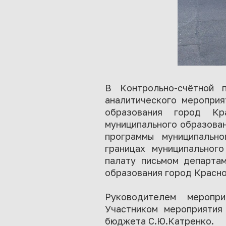
В Контрольно-счётной п
аналитического мероприя
образования город Кр
муниципального образован
программы муниципальн
границах муниципальног
палату письмом департам
образования город Красно
Руководителем меропри
Участником мероприятия
бюджета С.Ю.Катренко.