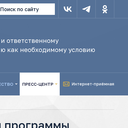
Поиск по сайту
 и ответственному
ю как необходимому условию
ЕСТВО
ПРЕСС-ЦЕНТР
Интернет-приёмная
й программы