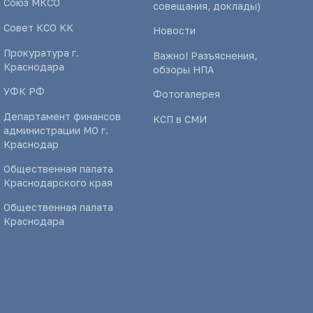
Союз МКСО
совещания, доклады)
Совет КСО КК
Новости
Прокуратура г.
Важно! Разъяснения,
Краснодара
обзоры НПА
УФК РФ
Фотогалерея
Департамент финансов
КСП в СМИ
администрации МО г.
Краснодар
Общественная палата
Краснодарского края
Общественная палата
Краснодара