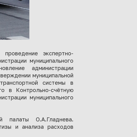
о проведение экспертно-
нистрации муниципального
овление администрации
утверждении муниципальной
транспортной системы в
го в Контрольно-счётную
нистрации муниципального
й палаты О.А.Гладнева.
тизы и анализа расходов