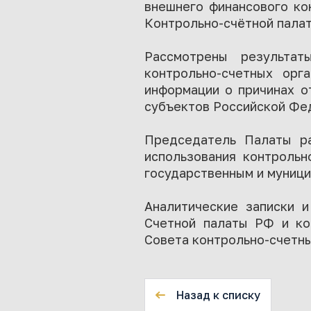
внешнего финансового ко
Контрольно-счётной пала
Рассмотрены результат
контрольно-счетных орг
информации о причинах о
субъектов Российской Фед
Председатель Палаты ра
использования контрольн
государственным и муниц
Аналитические записки и
Счетной палаты РФ и ко
Совета контрольно-счетны
Назад к списку