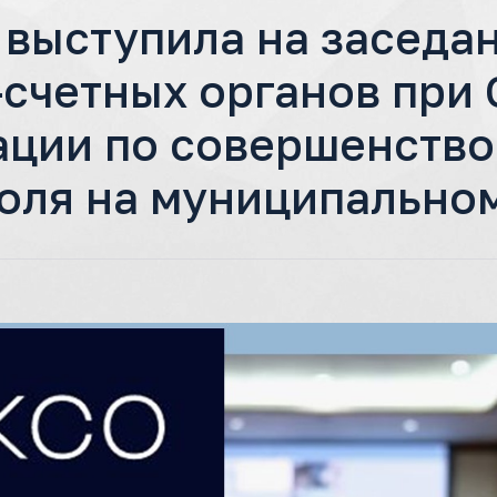
выступила на заседа
счетных органов при 
ации по совершенств
оля на муниципально