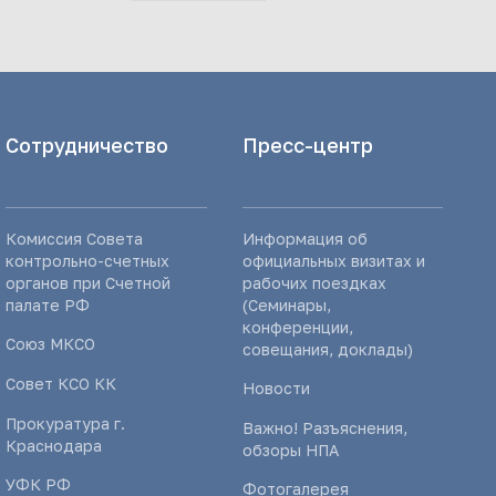
Сотрудничество
Пресс-центр
Комиссия Совета
Информация об
контрольно-счетных
официальных визитах и
органов при Счетной
рабочих поездках
палате РФ
(Семинары,
конференции,
Союз МКСО
совещания, доклады)
Совет КСО КК
Новости
Прокуратура г.
Важно! Разъяснения,
Краснодара
обзоры НПА
УФК РФ
Фотогалерея