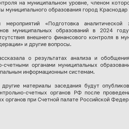
нтроля на муниципальном уровне, членом котор
ты муниципального образования город Краснодар
ы мероприятий «Подготовка аналитической 
анов муниципальных образований в 2024 год
тсутствия внешнего финансового контроля в му
ерации» и другие вопросы.
ссказала о результатах анализа и обобщения
о-счетными органами муниципальных образован
ипальным информационным системам.
 другие материалы заседания будут опублико
нтрольно-счетных органов РФ после проведен
х органов при Счетной палате Российской Федер