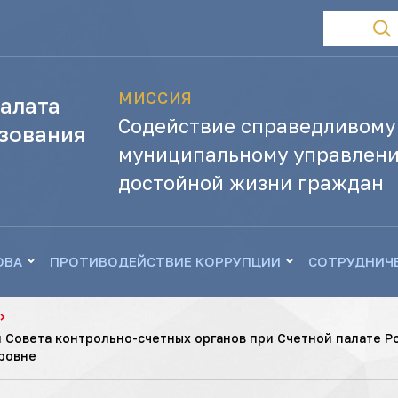
МИССИЯ
алата
Содействие справедливому
зования
муниципальному управлени
достойной жизни граждан
ОВА
ПРОТИВОДЕЙСТВИЕ КОРРУПЦИИ
СОТРУДНИЧ
 Совета контрольно-счетных органов при Счетной палате 
ровне