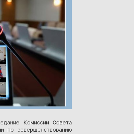
седание Комиссии Совета
ии по совершенствованию