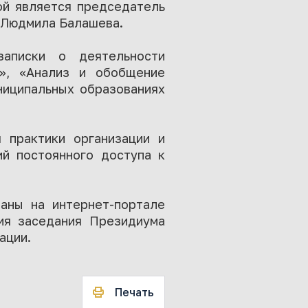
ой является председатель
 Людмила Балашева.
записки о деятельности
у», «Анализ и обобщение
ниципальных образованиях
 практики организации и
ий постоянного доступа к
ваны на интернет-портале
ия заседания Президиума
ации.
Печать