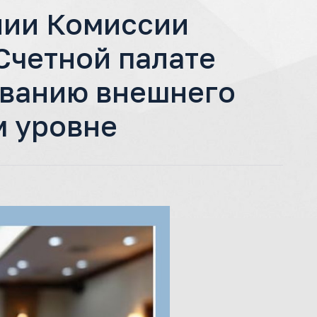
нии Комиссии
Счетной палате
ованию внешнего
м уровне