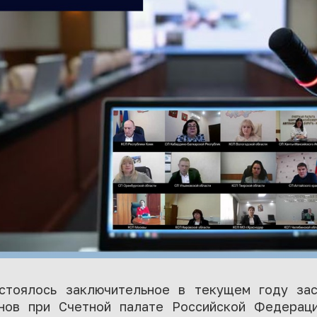
стоялось заключительное в текущем году за
анов при Счетной палате Российской Федерац