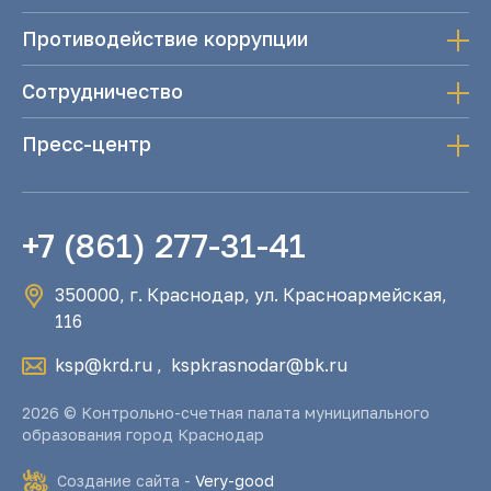
Противодействие коррупции
Сотрудничество
Пресс-центр
+7 (861) 277-31-41
350000, г. Краснодар, ул. Красноармейская,
116
ksp@krd.ru
,
kspkrasnodar@bk.ru
2026 © Контрольно-счетная палата муниципального
образования город Краснодар
Создание сайта -
Very-good