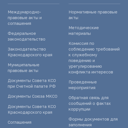
Международно-
Нормативные правовые
правовые акты и
акты
соглашения
Методические
Федеральное
материалы
законодательство
Комиссия по
Законодательство
соблюдению требований
Краснодарского края
к служебному
поведению и
Муниципальные
урегулированию
правовые акты
конфликта интересов
Документы Совета КСО
Проведенные
при Счетной палате РФ
мероприятия
Документы Союза МКСО
Обратная связь для
сообщений о фактах
Документы Совета КСО
коррупции
Краснодарского края
Формы документов для
Соглашения
заполнения