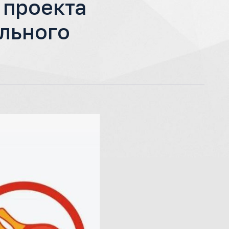
 проекта
льного