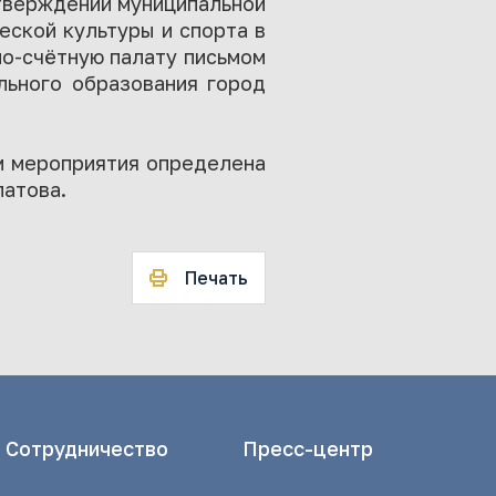
утверждении муниципальной
еской культуры и спорта в
но-счётную палату письмом
льного образования город
м мероприятия определена
латова.
Печать
Сотрудничество
Пресс-центр