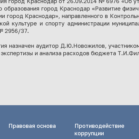
ия город Краснодар от 26.09.2014 № 6976 «Об 
 образования город Краснодар «Развитие физич
и город Краснодар», направленного в Контроль
кой культуре и спорту администрации муниципа
№ 2956/37.
ия назначен аудитор Д.Ю.Новожилов, участнико
 экспертизы и анализа расходов бюджета Т.И.Фи
Правовая основа
Противодействие
коррупции