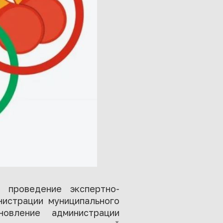
о проведение экспертно-
нистрации муниципального
овление администрации