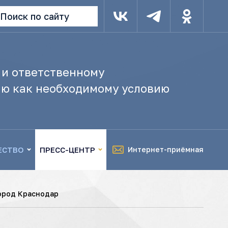
Поиск по сайту
 и ответственному
ю как необходимому условию
ЕСТВО
ПРЕСС-ЦЕНТР
Интернет-приёмная
ород Краснодар