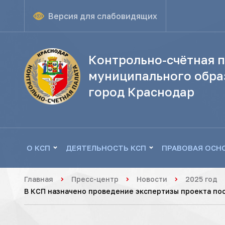
Версия для слабовидящих
Контрольно-счётная п
муниципального обра
город Краснодар
О КСП
ДЕЯТЕЛЬНОСТЬ КСП
ПРАВОВАЯ ОСН
Главная
Пресс-центр
Новости
2025 год
В КСП назначено проведение экспертизы проекта по