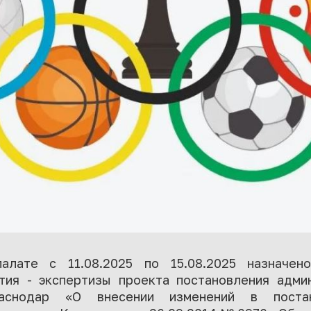
алате с 11.08.2025 по 15.08.2025 назначен
тия - экспертизы проекта постановления адми
аснодар «О внесении изменений в постан