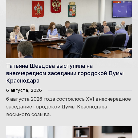
Татьяна Шевцова выступила на
внеочередном заседании городской Думы
Краснодара
6 августа, 2026
6 августа 2026 года состоялось XVI внеочередное
заседание городской Думы Краснодара
восьмого созыва.