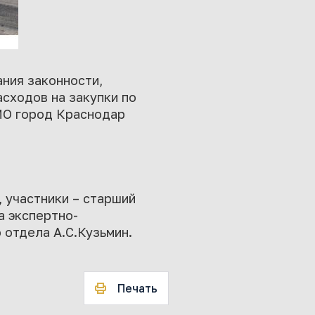
ния законности,
сходов на закупки по
МО город Краснодар
 участники – старший
а экспертно-
 отдела А.С.Кузьмин.
Печать