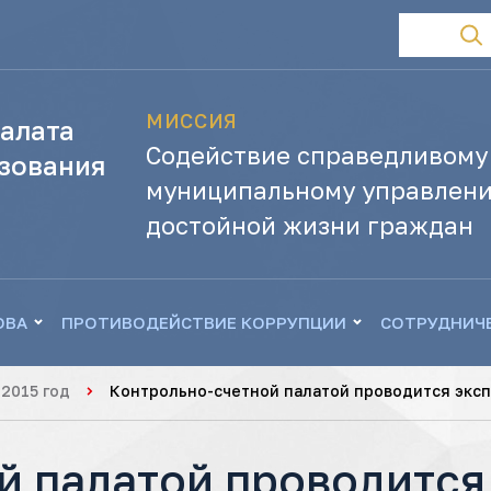
МИССИЯ
алата
Содействие справедливому
зования
муниципальному управлени
достойной жизни граждан
ОВА
ПРОТИВОДЕЙСТВИЕ КОРРУПЦИИ
СОТРУДНИЧ
2015 год
Контрольно-счетной палатой проводится экс
й палатой проводится