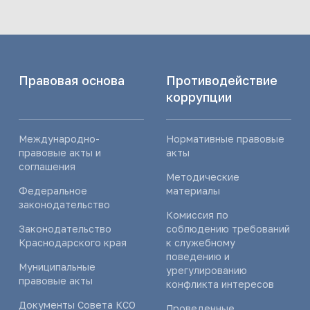
Правовая основа
Противодействие
коррупции
Международно-
Нормативные правовые
правовые акты и
акты
соглашения
Методические
Федеральное
материалы
законодательство
Комиссия по
Законодательство
соблюдению требований
Краснодарского края
к служебному
поведению и
Муниципальные
урегулированию
правовые акты
конфликта интересов
Документы Совета КСО
Проведенные