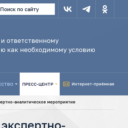
Поиск по сайту
 и ответственному
ю как необходимому условию
ЕСТВО
ПРЕСС-ЦЕНТР
Интернет-приёмная
пертно-аналитическое мероприятие
 экспертно-