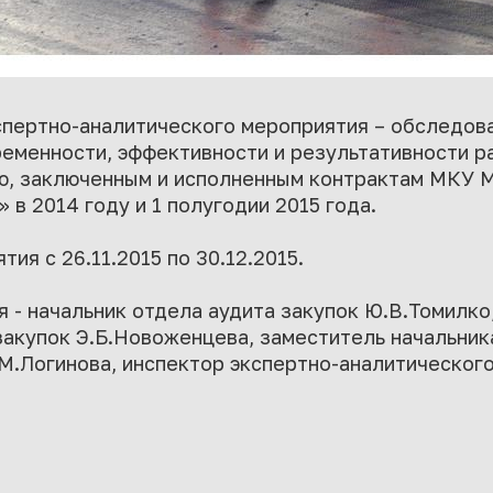
пертно-аналитического мероприятия – обследова
еменности, эффективности и результативности ра
ю, заключенным и исполненным контрактам МКУ 
 в 2014 году и 1 полугодии 2015 года.
ия с 26.11.2015 по 30.12.2015.
 - начальник отдела аудита закупок Ю.В.Томилко,
закупок Э.Б.Новоженцева, заместитель начальник
М.Логинова, инспектор экспертно-аналитического