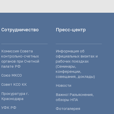
Сотрудничество
Пресс-центр
Комиссия Совета
Информация об
контрольно-счетных
официальных визитах и
органов при Счетной
рабочих поездках
палате РФ
(Семинары,
конференции,
Союз МКСО
совещания, доклады)
Совет КСО КК
Новости
Прокуратура г.
Важно! Разъяснения,
Краснодара
обзоры НПА
УФК РФ
Фотогалерея