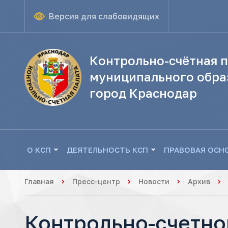
Версия для слабовидящих
Контрольно-счётная п
муниципального обра
город Краснодар
О КСП
ДЕЯТЕЛЬНОСТЬ КСП
ПРАВОВАЯ ОСН
Главная
Пресс-центр
Новости
Архив
Контрольно-счетно