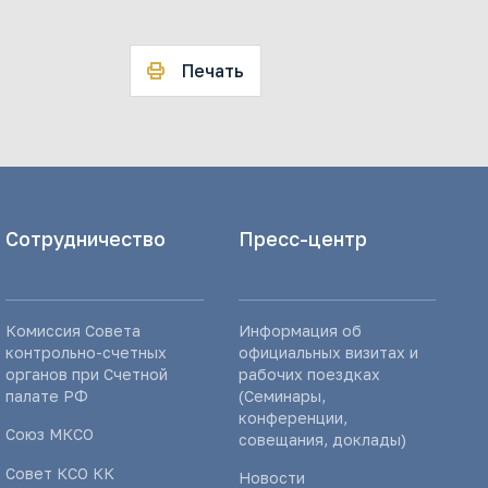
Печать
Сотрудничество
Пресс-центр
Комиссия Совета
Информация об
контрольно-счетных
официальных визитах и
органов при Счетной
рабочих поездках
палате РФ
(Семинары,
конференции,
Союз МКСО
совещания, доклады)
Совет КСО КК
Новости