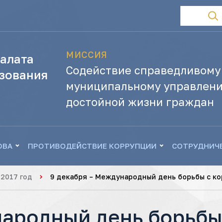
МИССИЯ
алата
Содействие справедливому
зования
муниципальному управлени
достойной жизни граждан
ОВА
ПРОТИВОДЕЙСТВИЕ КОРРУПЦИИ
СОТРУДНИЧ
2017 год
9 декабря – Международный день борьбы с к
народный день борьбы