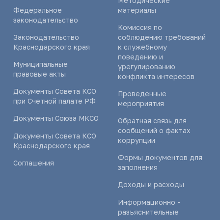
Методические
Федеральное
материалы
законодательство
Комиссия по
Законодательство
соблюдению требований
Краснодарского края
к служебному
поведению и
Муниципальные
урегулированию
правовые акты
конфликта интересов
Документы Совета КСО
Проведенные
при Счетной палате РФ
мероприятия
Документы Союза МКСО
Обратная связь для
сообщений о фактах
Документы Совета КСО
коррупции
Краснодарского края
Формы документов для
Соглашения
заполнения
Доходы и расходы
Информационно -
разъяснительные