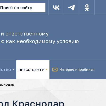
Поиск по сайту
 и ответственному
ю как необходимому условию
ЕСТВО
ПРЕСС-ЦЕНТР
Интернет-приёмная
раснодар
од Краснодар