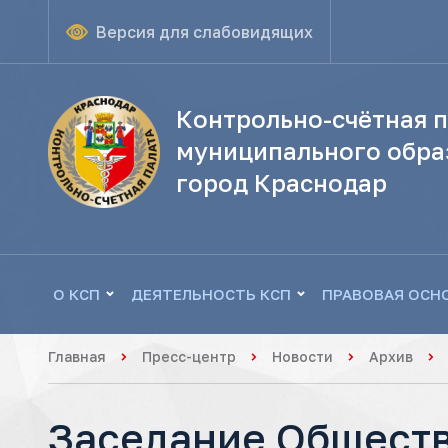
Версия для слабовидящих
Контрольно-счётная п
муниципального обра
город Краснодар
О КСП
ДЕЯТЕЛЬНОСТЬ КСП
ПРАВОВАЯ ОСН
Главная
Пресс-центр
Новости
Архив
Заседание Обществ