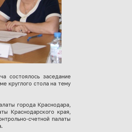
ча состоялось заседание
ме круглого стола на тему
алаты города Краснодара,
аты Краснодарского края,
онтрольно-счетной палаты
.