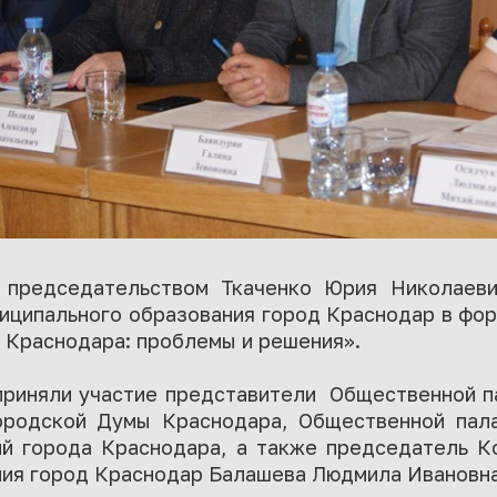
 председательством Ткаченко Юрия Николаеви
ципального образования город Краснодар в фор
 Краснодара: проблемы и решения».
 приняли участие представители Общественной п
ородской Думы Краснодара, Общественной пал
й города Краснодара, а также председатель К
ния город Краснодар Балашева Людмила Ивановна