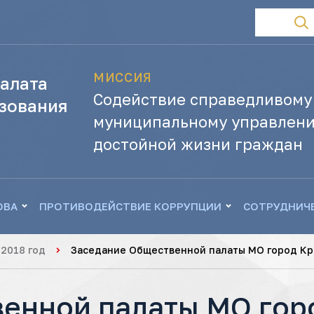
МИССИЯ
алата
Содействие справедливому
зования
муниципальному управлени
достойной жизни граждан
ОВА
ПРОТИВОДЕЙСТВИЕ КОРРУПЦИИ
СОТРУДНИЧ
2018 год
Заседание Общественной палаты МО город К
енной палаты МО гор