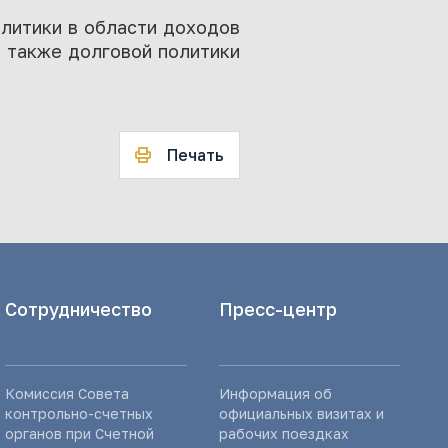
олитики в области доходов
а также долговой политики
Печать
Сотрудничество
Пресс-центр
Комиссия Совета
Информация об
контрольно-счетных
официальных визитах и
органов при Счетной
рабочих поездках