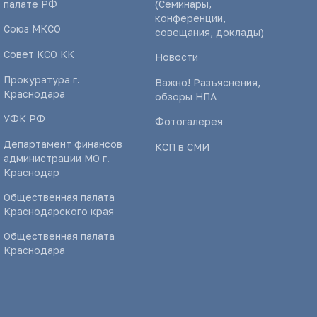
палате РФ
(Семинары,
конференции,
Союз МКСО
совещания, доклады)
Совет КСО КК
Новости
Прокуратура г.
Важно! Разъяснения,
Краснодара
обзоры НПА
УФК РФ
Фотогалерея
Департамент финансов
КСП в СМИ
администрации МО г.
Краснодар
Общественная палата
Краснодарского края
Общественная палата
Краснодара