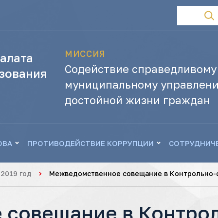
МИССИЯ
алата
Содействие справедливому
зования
муниципальному управлени
достойной жизни граждан
ОВА
ПРОТИВОДЕЙСТВИЕ КОРРУПЦИИ
СОТРУДНИЧ
2019 год
Межведомственное совещание в Контрольно-
совещание в Контрол