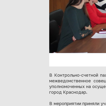
В Контрольно-счетной па
межведомственное совещ
уполномоченных на осущес
город Краснодар.
В мероприятии приняли уч