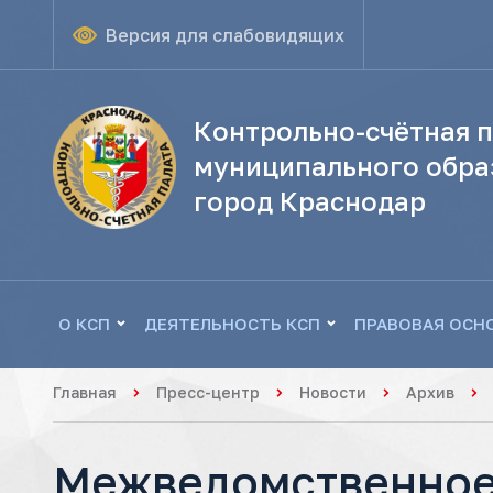
Версия для слабовидящих
Контрольно-счётная п
муниципального обра
город Краснодар
О КСП
ДЕЯТЕЛЬНОСТЬ КСП
ПРАВОВАЯ ОСН
Главная
Пресс-центр
Новости
Архив
Межведомственное 