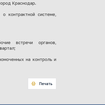
город Краснодар.
 о контрактной системе,
очие встречи органов,
квартал;
номоченных на контроль и
Печать