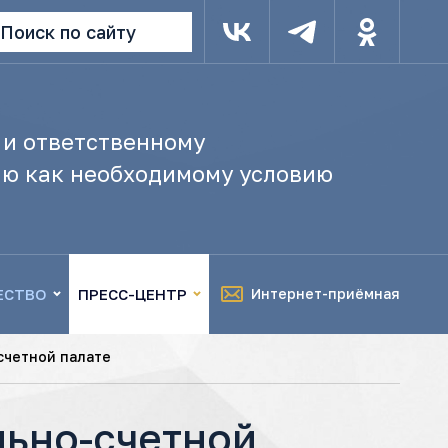
Поиск по сайту
 и ответственному
ю как необходимому условию
ЕСТВО
ПРЕСС-ЦЕНТР
Интернет-приёмная
счетной палате
ьно-счетной