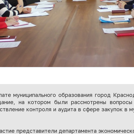
лате муниципального образования город Краснод
ание, на котором были рассмотрены вопросы 
твление контроля и аудита в сфере закупок в 
астие представители департамента экономическо