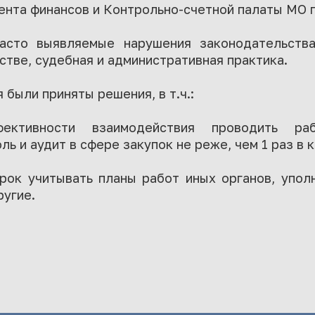
ента финансов и Контрольно-счетной палаты МО 
асто выявляемые нарушения законодательства
стве, судебная и административная практика.
были приняты решения, в т.ч.:
ктивности взаимодействия проводить раб
ь и аудит в сфере закупок не реже, чем 1 раз в 
ерок учитывать планы работ иных органов, упол
ругие.