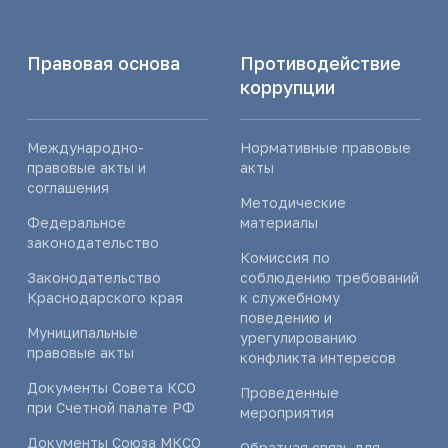
Правовая основа
Противодействие
коррупции
Международно-
Нормативные правовые
правовые акты и
акты
соглашения
Методические
Федеральное
материалы
законодательство
Комиссия по
Законодательство
соблюдению требований
Краснодарского края
к служебному
поведению и
Муниципальные
урегулированию
правовые акты
конфликта интересов
Документы Совета КСО
Проведенные
при Счетной палате РФ
мероприятия
Документы Союза МКСО
Обратная связь для