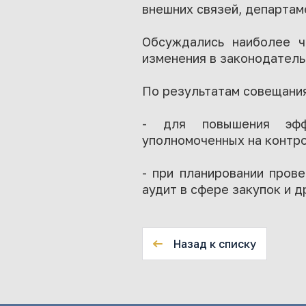
внешних связей, департам
Обсуждались наиболее ч
изменения в законодатель
По результатам совещания 
- для повышения эффе
уполномоченных на контрол
- при планировании пров
аудит в сфере закупок и д
Назад к списку