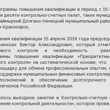
граммы повышения квалификации в период с 15-1
и десяти контрольно-счетных палат, таких муниц
Таймыркий Долгано-Ненецкий муниципальный район
и Красноярск.
ния квалификации 15 апреля 2019 года председ
ченских Виктор Александрович, который отме
нсового контроля и необходимость реали
раммы повышения квалификации «Приоритетны
ого контроля» на систематической основе, что 
лощадку для обмена профессиональным опытом, 
поддержки муниципальным финансовым контролер
олномочий в обеспечении долгосрочного у
регионов Российской Федерации.
лось выездное занятие в Контрольно-счетную 
ение контрольной деятельности», которое провел