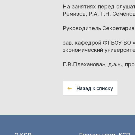
На занятиях перед слушат
Ремизов, Р.А. Г.Н. Семено
Руководитель Секретариа
зав. кафедрой ФГБОУ ВО 
экономический университе
Г.В.Плеханова», д.э.н., пр
Назад к списку
О КСП
Деятельность КСП