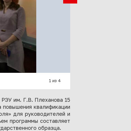
1 из 4
РЭУ им. Г.В. Плеханова 15
а повышения квалификации
оля» для руководителей и
ъем программы составляет
ударственного образца.