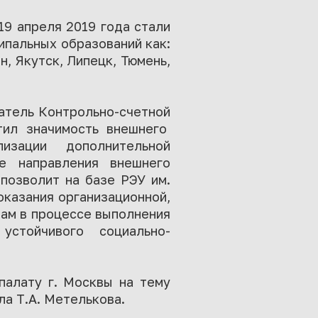
9 апреля 2019 года стали
ипальных образований как:
, Якутск, Липецк, Тюмень,
атель Контрольно-счетной
тил значимость внешнего
зации дополнительной
е направления внешнего
позволит на базе РЭУ им.
оказания организационной,
ам в процессе выполнения
стойчивого социально-
палату г. Москвы на тему
а Т.А. Метелькова.