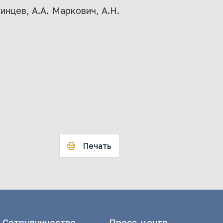
нцев, А.А. Маркович, А.Н.
Печать
Сотрудничество
Пресс-центр