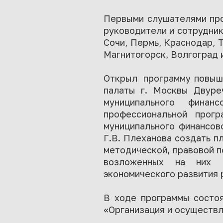
Первыми слушателями про
руководители и сотрудник
Сочи, Пермь, Краснодар, 
Магнитогорск, Волгоград 
Открыл программу повыше
палаты г. Москвы Двуре
муниципального фина
профессиональной прог
муниципального финансов
Г.В. Плеханова создать п
методической, правовой 
возложенных на них п
экономического развития 
В ходе программы состоя
«Организация и осуществл