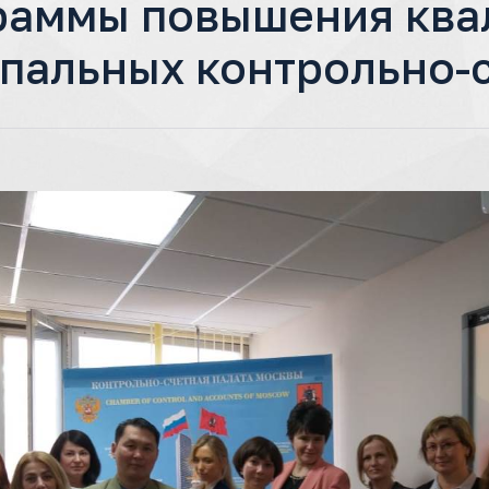
раммы повышения ква
пальных контрольно-