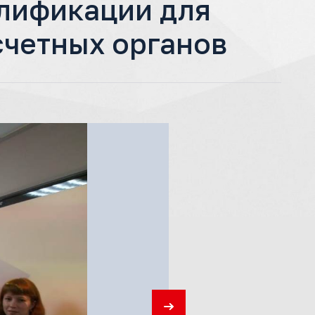
лификации для
счетных органов