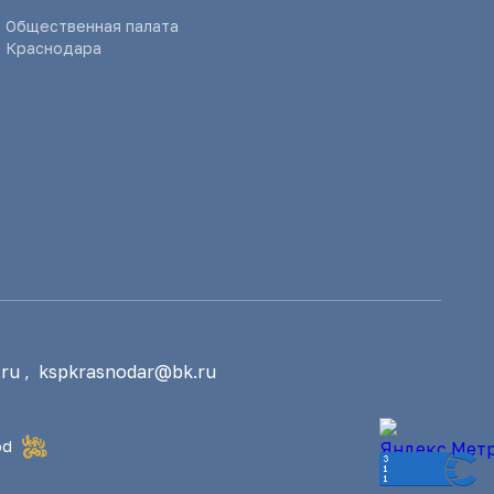
Общественная палата
Краснодара
ru
,
kspkrasnodar@bk.ru
od