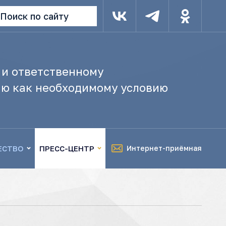
Поиск по сайту
 и ответственному
ю как необходимому условию
ЕСТВО
ПРЕСС-ЦЕНТР
Интернет-приёмная