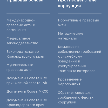
коррупции
Международно-
Нормативные правовые
правовые акты и
акты
соглашения
Методические
Федеральное
материалы
законодательство
Комиссия по
Законодательство
соблюдению требований
Краснодарского края
к служебному
поведению и
Муниципальные
урегулированию
правовые акты
конфликта интересов
Документы Совета КСО
Проведенные
при Счетной палате РФ
мероприятия
Документы Союза МКСО
Обратная связь для
сообщений о фактах
Документы Совета КСО
коррупции
Краснодарского края